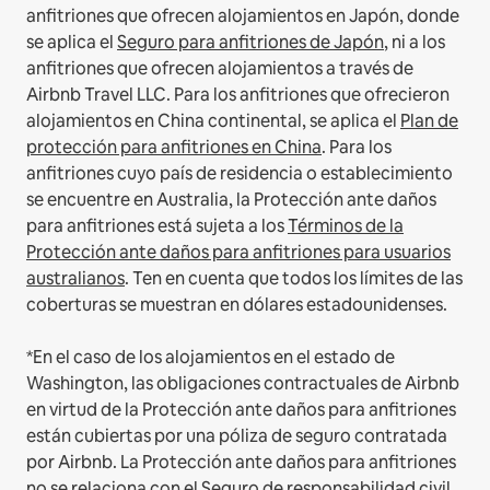
anfitriones que ofrecen alojamientos en Japón, donde
se aplica el
Seguro para anfitriones de Japón
, ni a los
anfitriones que ofrecen alojamientos a través de
Airbnb Travel LLC.
Para los anfitriones que ofrecieron
alojamientos en China continental, se aplica el
Plan de
protección para anfitriones en China
.
Para los
anfitriones cuyo país de residencia o establecimiento
se encuentre en Australia, la Protección ante daños
para anfitriones está sujeta a los
Términos de la
Protección ante daños para anfitriones para usuarios
australianos
. Ten en cuenta que todos los límites de las
coberturas se muestran en dólares estadounidenses.
*En el caso de los alojamientos en el estado de
Washington, las obligaciones contractuales de Airbnb
en virtud de la Protección ante daños para anfitriones
están cubiertas por una póliza de seguro contratada
por Airbnb. La Protección ante daños para anfitriones
no se relaciona con el Seguro de responsabilidad civil