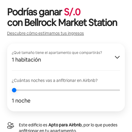
Podrías ganar
S/.
0
con
Bellrock Market Station
Descubre cómo estimamos tus ingresos
¿Qué tamaño tiene el apartamento que compartirás?
1 habitación
¿Cuántas noches vas a anfitrionar en Airbnb?
1 noche
Este edificio es
Apto para Airbnb
, por lo que puedes
anfitrionar en tu apartamento.