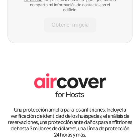
comparta mi información de contacto con el
edificio.
Obtener mi guía
Una protección amplia para los anfitriones. Incluye la
verificación de identidad de los huéspedes, el análisis de
reservaciones, una protección ante daños para anfitriones
de hasta 3 millones de dólares*, una Línea de protección
24 horas y más.