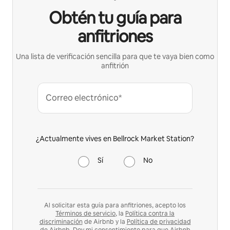
Obtén tu guía para
anfitriones
Una lista de verificación sencilla para que te vaya bien como
anfitrión
Correo electrónico*
¿Actualmente vives en Bellrock Market Station?
Sí
No
Al solicitar esta guía para anfitriones, acepto los
Términos de servicio
, la
Política contra la
discriminación
de Airbnb y la
Política de privacidad
de Airbnb
. Doy mi consentimiento para que Airbnb