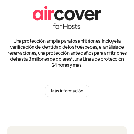
Una protección amplia para los anfitriones. Incluye la
verificación de identidad de los huéspedes, el análisis de
reservaciones, una protección ante daños para anfitriones
de hasta 3 millones de dólares*, una Línea de protección
24 horas y más.
Más información