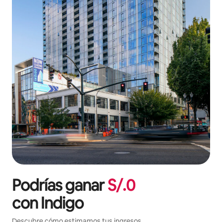
Podrías ganar
S/.
0
con
Indigo
Descubre cómo estimamos tus ingresos