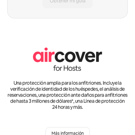
Obtener mi guía
Una protección amplia para los anfitriones. Incluye la
verificación de identidad de los huéspedes, el análisis de
reservaciones, una protección ante daños para anfitriones
de hasta 3 millones de dólares*, una Línea de protección
24 horas y más.
Más información