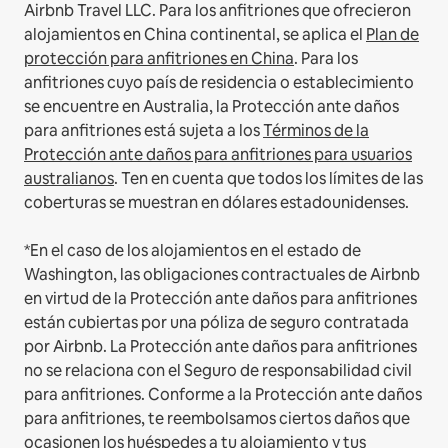
Airbnb Travel LLC.
Para los anfitriones que ofrecieron
alojamientos en China continental, se aplica el
Plan de
protección para anfitriones en China
.
Para los
anfitriones cuyo país de residencia o establecimiento
se encuentre en Australia, la Protección ante daños
para anfitriones está sujeta a los
Términos de la
Protección ante daños para anfitriones para usuarios
australianos
. Ten en cuenta que todos los límites de las
coberturas se muestran en dólares estadounidenses.
*En el caso de los alojamientos en el estado de
Washington, las obligaciones contractuales de Airbnb
en virtud de la Protección ante daños para anfitriones
están cubiertas por una póliza de seguro contratada
por Airbnb. La Protección ante daños para anfitriones
no se relaciona con el Seguro de responsabilidad civil
para anfitriones. Conforme a la Protección ante daños
para anfitriones, te reembolsamos ciertos daños que
ocasionen los huéspedes a tu alojamiento y tus