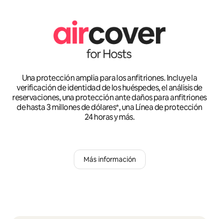
Una protección amplia para los anfitriones. Incluye la
verificación de identidad de los huéspedes, el análisis de
reservaciones, una protección ante daños para anfitriones
de hasta 3 millones de dólares*, una Línea de protección
24 horas y más.
Más información