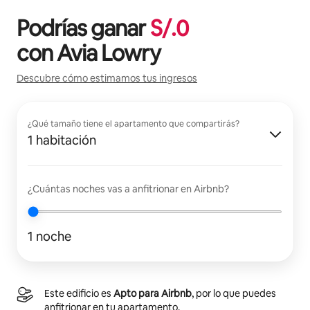
Podrías ganar
S/.
0
con
Avia Lowry
Descubre cómo estimamos tus ingresos
¿Qué tamaño tiene el apartamento que compartirás?
1 habitación
¿Cuántas noches vas a anfitrionar en Airbnb?
1 noche
Este edificio es
Apto para Airbnb
, por lo que puedes
anfitrionar en tu apartamento.