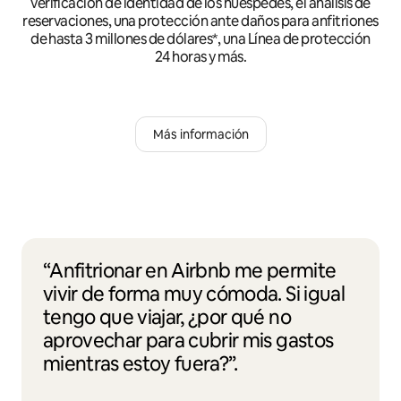
verificación de identidad de los huéspedes, el análisis de
reservaciones, una protección ante daños para anfitriones
de hasta 3 millones de dólares*, una Línea de protección
24 horas y más.
Más información
“Anfitrionar en Airbnb me permite
vivir de forma muy cómoda. Si igual
tengo que viajar, ¿por qué no
aprovechar para cubrir mis gastos
mientras estoy fuera?”.