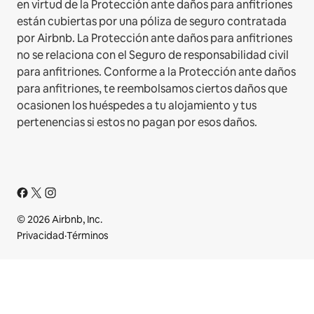
en virtud de la Protección ante daños para anfitriones
están cubiertas por una póliza de seguro contratada
por Airbnb. La Protección ante daños para anfitriones
no se relaciona con el Seguro de responsabilidad civil
para anfitriones. Conforme a la Protección ante daños
para anfitriones, te reembolsamos ciertos daños que
ocasionen los huéspedes a tu alojamiento y tus
pertenencias si estos no pagan por esos daños.
© 2026 Airbnb, Inc.
Privacidad
·
Términos