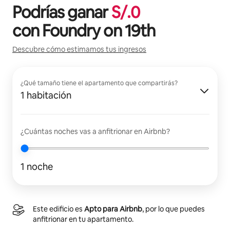
Podrías ganar
S/.
0
con
Foundry on 19th
Descubre cómo estimamos tus ingresos
¿Qué tamaño tiene el apartamento que compartirás?
1 habitación
¿Cuántas noches vas a anfitrionar en Airbnb?
1 noche
Este edificio es
Apto para Airbnb
, por lo que puedes
anfitrionar en tu apartamento.