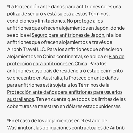
*La Protección ante daños para anfitriones no es una
póliza de seguro y está sujeta a estos
Términos,
condiciones y limitaciones
.
No protege a los
anfitriones que ofrecen alojamientos en Japón, donde
se aplica el
Seguro para anfitriones de Japón
, ni a los
anfitriones que ofrecen alojamientos a través de
Airbnb Travel LLC.
Para los anfitriones que ofrecieron
alojamientos en China continental, se aplica el
Plan de
protección para anfitriones en China
.
Para los
anfitriones cuyo país de residencia o establecimiento
se encuentre en Australia, la Protección ante daños
para anfitriones está sujeta a los
Términos de la
Protección ante daños para anfitriones para usuarios
australianos
. Ten en cuenta que todos los límites de las
coberturas se muestran en dólares estadounidenses.
*En el caso de los alojamientos en el estado de
Washington, las obligaciones contractuales de Airbnb