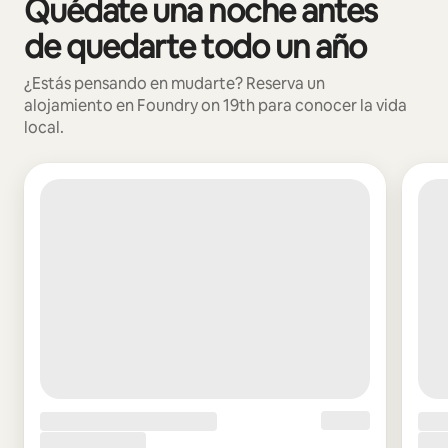
Quédate una noche antes
Se muestran0 de 0 elementos
de quedarte todo un año
¿Estás pensando en mudarte? Reserva un
alojamiento en Foundry on 19th para conocer la vida
local.