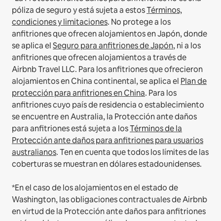
póliza de seguro y está sujeta a estos
Términos,
condiciones y limitaciones
.
No protege a los
anfitriones que ofrecen alojamientos en Japón, donde
se aplica el
Seguro para anfitriones de Japón
, ni a los
anfitriones que ofrecen alojamientos a través de
Airbnb Travel LLC.
Para los anfitriones que ofrecieron
alojamientos en China continental, se aplica el
Plan de
protección para anfitriones en China
.
Para los
anfitriones cuyo país de residencia o establecimiento
se encuentre en Australia, la Protección ante daños
para anfitriones está sujeta a los
Términos de la
Protección ante daños para anfitriones para usuarios
australianos
. Ten en cuenta que todos los límites de las
coberturas se muestran en dólares estadounidenses.
*En el caso de los alojamientos en el estado de
Washington, las obligaciones contractuales de Airbnb
en virtud de la Protección ante daños para anfitriones