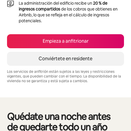
La administración del edificio recibe un
20 % de
ingresos compartidos
de los cobros que obtienes en
Airbnb, lo que se refleja en el cálculo de ingresos
potenciales.
Empieza a anfitrionar
Conviértete en residente
Los servicios de anfitrión están sujetos a las leyes y restricciones
vigentes, que pueden cambiar con el tiempo. La disponibilidad de la
vivienda no se garantiza y está sujeta a cambios.
Podrías ganar S/.2093 al mes
Quédate una noche antes
Se muestran0 de 0 elementos
de quedarte todo un año