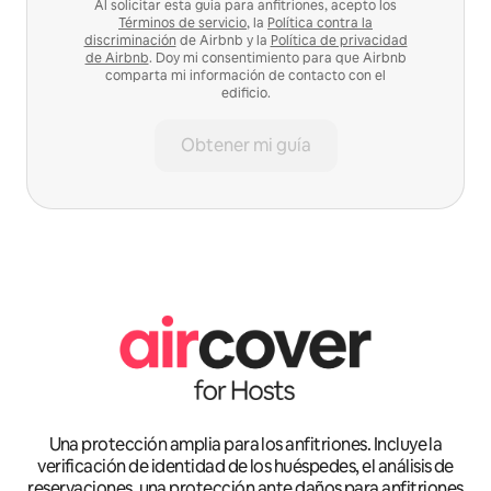
Al solicitar esta guía para anfitriones, acepto los
Términos de servicio
, la
Política contra la
discriminación
de Airbnb y la
Política de privacidad
de Airbnb
. Doy mi consentimiento para que Airbnb
comparta mi información de contacto con el
edificio.
Obtener mi guía
Una protección amplia para los anfitriones. Incluye la
verificación de identidad de los huéspedes, el análisis de
reservaciones, una protección ante daños para anfitriones