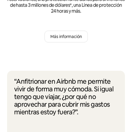
de hasta 3 millones de dólares*, una Línea de protección
24 horas y más.
Más información
“Anfitrionar en Airbnb me permite
vivir de forma muy cómoda. Si igual
tengo que viajar, ¿por qué no
aprovechar para cubrir mis gastos
mientras estoy fuera?”.