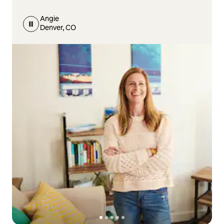
Angie
Denver, CO