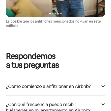
Es posible que los anfitriones mencionados no vivan en este
edificio.
Respondemos
a tus preguntas
¿Cómo comienzo a anfitrionar en Airbnb?
¿Con qué frecuencia puedo recibir
huéspedes en mi apartamento en Airbnb?