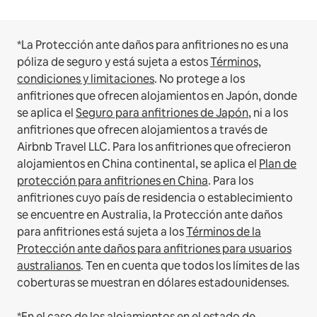
*La Protección ante daños para anfitriones no es una
póliza de seguro y está sujeta a estos
Términos,
condiciones y limitaciones
.
No protege a los
anfitriones que ofrecen alojamientos en Japón, donde
se aplica el
Seguro para anfitriones de Japón
, ni a los
anfitriones que ofrecen alojamientos a través de
Airbnb Travel LLC.
Para los anfitriones que ofrecieron
alojamientos en China continental, se aplica el
Plan de
protección para anfitriones en China
.
Para los
anfitriones cuyo país de residencia o establecimiento
se encuentre en Australia, la Protección ante daños
para anfitriones está sujeta a los
Términos de la
Protección ante daños para anfitriones para usuarios
australianos
. Ten en cuenta que todos los límites de las
coberturas se muestran en dólares estadounidenses.
*En el caso de los alojamientos en el estado de