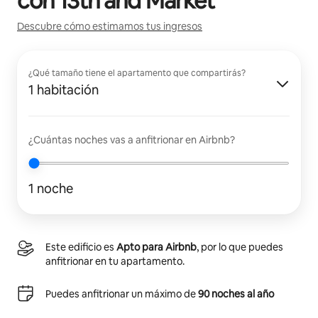
con
13th and Market
Descubre cómo estimamos tus ingresos
¿Qué tamaño tiene el apartamento que compartirás?
1 habitación
¿Cuántas noches vas a anfitrionar en Airbnb?
1 noche
Este edificio es
Apto para Airbnb
, por lo que puedes
anfitrionar en tu apartamento.
Puedes anfitrionar un máximo de
90 noches al año