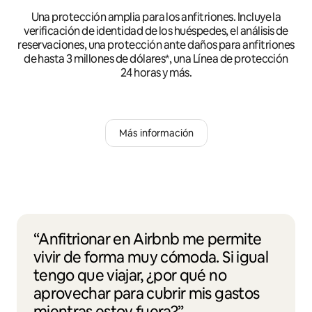
Una protección amplia para los anfitriones. Incluye la
verificación de identidad de los huéspedes, el análisis de
reservaciones, una protección ante daños para anfitriones
de hasta 3 millones de dólares*, una Línea de protección
24 horas y más.
Más información
“Anfitrionar en Airbnb me permite
vivir de forma muy cómoda. Si igual
tengo que viajar, ¿por qué no
aprovechar para cubrir mis gastos
mientras estoy fuera?”.