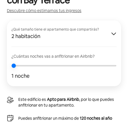
con
Bay Terrace
Descubre cómo estimamos tus ingresos
¿Qué tamaño tiene el apartamento que compartirás?
2 habitación
¿Cuántas noches vas a anfitrionar en Airbnb?
1 noche
Este edificio es
Apto para Airbnb
, por lo que puedes
anfitrionar en tu apartamento.
Puedes anfitrionar un máximo de
120 noches al año