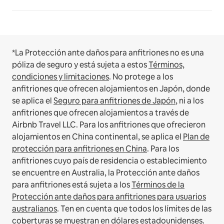
*La Protección ante daños para anfitriones no es una
póliza de seguro y está sujeta a estos
Términos,
condiciones y limitaciones
.
No protege a los
anfitriones que ofrecen alojamientos en Japón, donde
se aplica el
Seguro para anfitriones de Japón
, ni a los
anfitriones que ofrecen alojamientos a través de
Airbnb Travel LLC.
Para los anfitriones que ofrecieron
alojamientos en China continental, se aplica el
Plan de
protección para anfitriones en China
.
Para los
anfitriones cuyo país de residencia o establecimiento
se encuentre en Australia, la Protección ante daños
para anfitriones está sujeta a los
Términos de la
Protección ante daños para anfitriones para usuarios
australianos
. Ten en cuenta que todos los límites de las
coberturas se muestran en dólares estadounidenses.