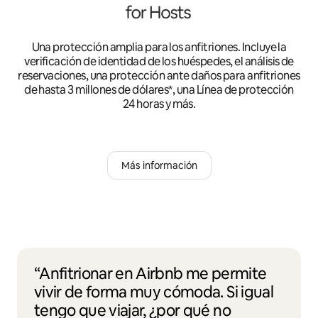
Una protección amplia para los anfitriones. Incluye la
verificación de identidad de los huéspedes, el análisis de
reservaciones, una protección ante daños para anfitriones
de hasta 3 millones de dólares*, una Línea de protección
24 horas y más.
Más información
“Anfitrionar en Airbnb me permite
vivir de forma muy cómoda. Si igual
tengo que viajar, ¿por qué no