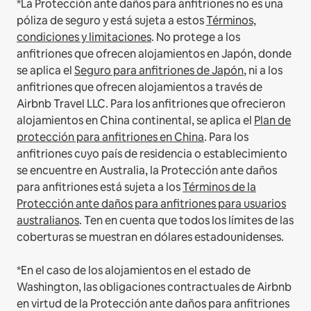
*La Protección ante daños para anfitriones no es una
póliza de seguro y está sujeta a estos
Términos,
condiciones y limitaciones
.
No protege a los
anfitriones que ofrecen alojamientos en Japón, donde
se aplica el
Seguro para anfitriones de Japón
, ni a los
anfitriones que ofrecen alojamientos a través de
Airbnb Travel LLC.
Para los anfitriones que ofrecieron
alojamientos en China continental, se aplica el
Plan de
protección para anfitriones en China
.
Para los
anfitriones cuyo país de residencia o establecimiento
se encuentre en Australia, la Protección ante daños
para anfitriones está sujeta a los
Términos de la
Protección ante daños para anfitriones para usuarios
australianos
. Ten en cuenta que todos los límites de las
coberturas se muestran en dólares estadounidenses.
*En el caso de los alojamientos en el estado de
Washington, las obligaciones contractuales de Airbnb
en virtud de la Protección ante daños para anfitriones