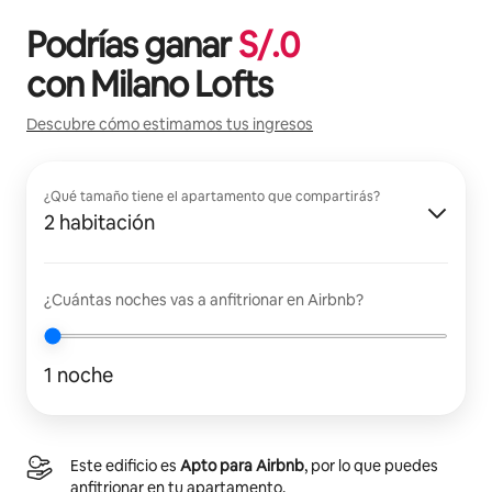
Podrías ganar
S/.
0
con
Milano Lofts
Descubre cómo estimamos tus ingresos
¿Qué tamaño tiene el apartamento que compartirás?
2 habitación
¿Cuántas noches vas a anfitrionar en Airbnb?
1 noche
Este edificio es
Apto para Airbnb
, por lo que puedes
anfitrionar en tu apartamento.