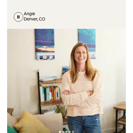
Angie
Denver, CO