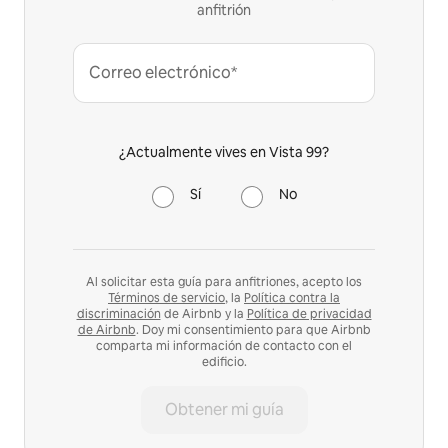
anfitrión
Correo electrónico*
¿Actualmente vives en Vista 99?
Sí
No
Al solicitar esta guía para anfitriones, acepto los
Términos de servicio
, la
Política contra la
discriminación
de Airbnb y la
Política de privacidad
de Airbnb
. Doy mi consentimiento para que Airbnb
comparta mi información de contacto con el
edificio.
Obtener mi guía