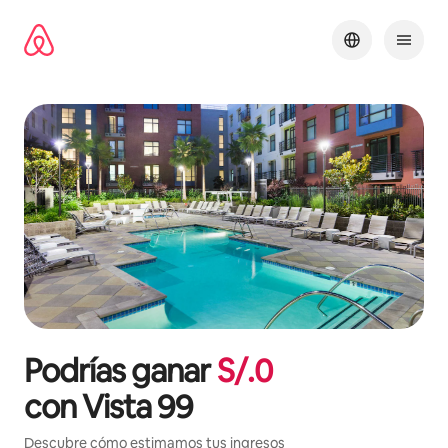
Omite
el
contenido
Podrías ganar
S/.
0
con
Vista 99
Descubre cómo estimamos tus ingresos