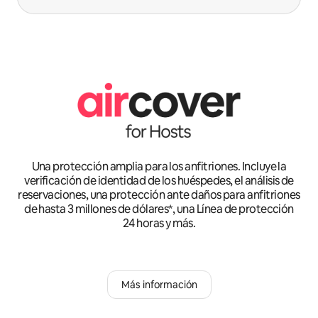
Una protección amplia para los anfitriones. Incluye la
verificación de identidad de los huéspedes, el análisis de
reservaciones, una protección ante daños para anfitriones
de hasta 3 millones de dólares*, una Línea de protección
24 horas y más.
Más información