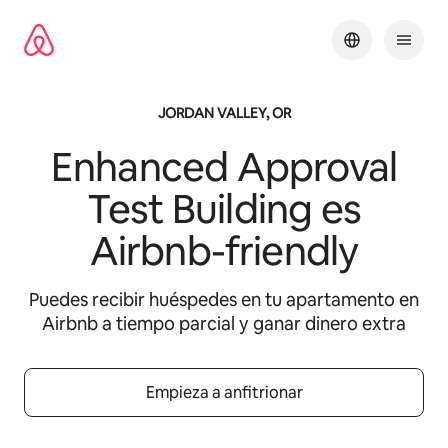
Omite
el
contenido
JORDAN VALLEY, OR
Enhanced Approval
Test Building
es
Airbnb-friendly
Puedes recibir huéspedes en tu apartamento en
Airbnb a tiempo parcial y ganar dinero extra
Empieza a anfitrionar