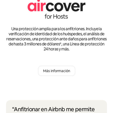
Una protección amplia para los anfitriones. Incluye la
verificación de identidad de los huéspedes, el análisis de
reservaciones, una protección ante daños para anfitriones
de hasta 3 millones de dólares*, una Línea de protección
24 horas y más.
Más información
“Anfitrionar en Airbnb me permite