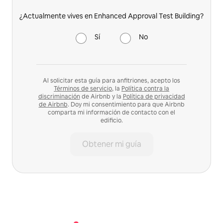
¿Actualmente vives en Enhanced Approval Test Building?
Sí
No
Al solicitar esta guía para anfitriones, acepto los
Términos de servicio
, la
Política contra la
discriminación
de Airbnb y la
Política de privacidad
de Airbnb
. Doy mi consentimiento para que Airbnb
comparta mi información de contacto con el
edificio.
Obtener mi guía