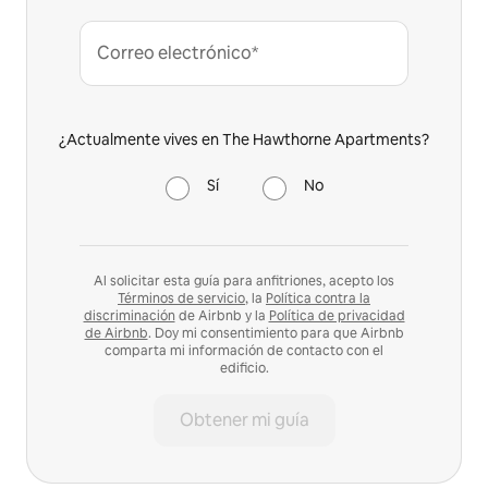
Correo electrónico*
¿Actualmente vives en The Hawthorne Apartments?
Sí
No
Al solicitar esta guía para anfitriones, acepto los
Términos de servicio
, la
Política contra la
discriminación
de Airbnb y la
Política de privacidad
de Airbnb
. Doy mi consentimiento para que Airbnb
comparta mi información de contacto con el
edificio.
Obtener mi guía