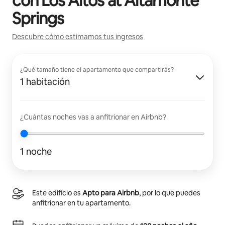
con
Los Altos at Altamonte
Springs
Descubre cómo estimamos tus ingresos
¿Qué tamaño tiene el apartamento que compartirás?
1 habitación
¿Cuántas noches vas a anfitrionar en Airbnb?
1 noche
Este edificio es
Apto para Airbnb
, por lo que puedes
anfitrionar en tu apartamento.