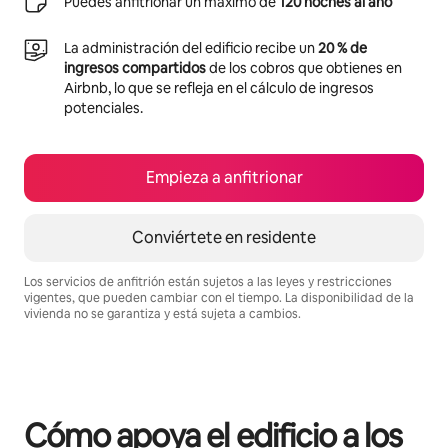
Puedes anfitrionar un máximo de
120 noches al año
La administración del edificio recibe un
20 % de
ingresos compartidos
de los cobros que obtienes en
Airbnb, lo que se refleja en el cálculo de ingresos
potenciales.
Empieza a anfitrionar
Conviértete en residente
Los servicios de anfitrión están sujetos a las leyes y restricciones
vigentes, que pueden cambiar con el tiempo. La disponibilidad de la
vivienda no se garantiza y está sujeta a cambios.
Podrías ganar S/.1832 al mes
Cómo apoya el edificio a los