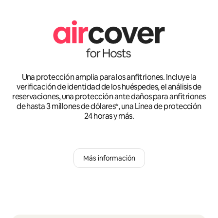
Una protección amplia para los anfitriones. Incluye la
verificación de identidad de los huéspedes, el análisis de
reservaciones, una protección ante daños para anfitriones
de hasta 3 millones de dólares*, una Línea de protección
24 horas y más.
Más información