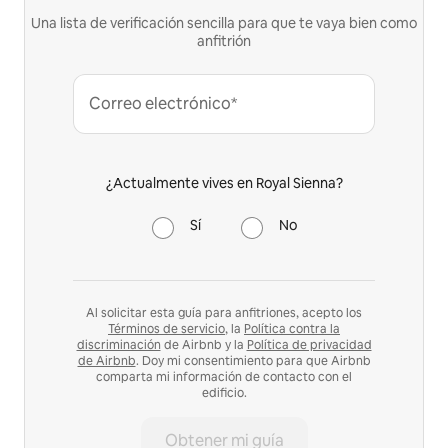
Una lista de verificación sencilla para que te vaya bien como
anfitrión
Correo electrónico*
¿Actualmente vives en Royal Sienna?
Sí
No
Al solicitar esta guía para anfitriones, acepto los
Términos de servicio
, la
Política contra la
discriminación
de Airbnb y la
Política de privacidad
de Airbnb
. Doy mi consentimiento para que Airbnb
comparta mi información de contacto con el
edificio.
Obtener mi guía