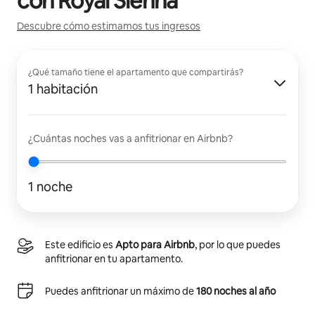
con
Royal Sienna
Descubre cómo estimamos tus ingresos
¿Qué tamaño tiene el apartamento que compartirás?
1 habitación
¿Cuántas noches vas a anfitrionar en Airbnb?
1 noche
Este edificio es
Apto para Airbnb
, por lo que puedes
anfitrionar en tu apartamento.
Puedes anfitrionar un máximo de
180 noches al año