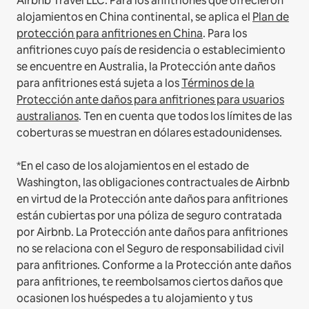
Airbnb Travel LLC.
Para los anfitriones que ofrecieron
alojamientos en China continental, se aplica el
Plan de
protección para anfitriones en China
.
Para los
anfitriones cuyo país de residencia o establecimiento
se encuentre en Australia, la Protección ante daños
para anfitriones está sujeta a los
Términos de la
Protección ante daños para anfitriones para usuarios
australianos
. Ten en cuenta que todos los límites de las
coberturas se muestran en dólares estadounidenses.
*En el caso de los alojamientos en el estado de
Washington, las obligaciones contractuales de Airbnb
en virtud de la Protección ante daños para anfitriones
están cubiertas por una póliza de seguro contratada
por Airbnb. La Protección ante daños para anfitriones
no se relaciona con el Seguro de responsabilidad civil
para anfitriones. Conforme a la Protección ante daños
para anfitriones, te reembolsamos ciertos daños que
ocasionen los huéspedes a tu alojamiento y tus