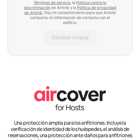
Términos de servicio
, la
Política contra la
discriminación
de Airbnb y la
Política de privacidad
de Airbnb
. Doy mi consentimiento para que Airbnb
comparta mi información de contacto con el
edificio.
Obtener mi guía
Una protección amplia para los anfitriones. Incluye la
verificación de identidad de los huéspedes, el análisis de
reservaciones, una protección ante daños para anfitriones