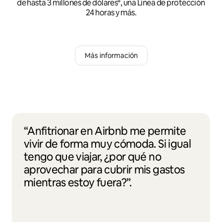
de hasta 3 millones de dólares*, una Línea de protección
24 horas y más.
Más información
“Anfitrionar en Airbnb me permite
vivir de forma muy cómoda. Si igual
tengo que viajar, ¿por qué no
aprovechar para cubrir mis gastos
mientras estoy fuera?”.