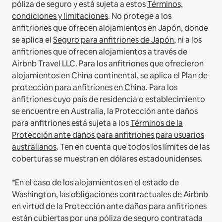
póliza de seguro y está sujeta a estos
Términos,
condiciones y limitaciones
.
No protege a los
anfitriones que ofrecen alojamientos en Japón, donde
se aplica el
Seguro para anfitriones de Japón
, ni a los
anfitriones que ofrecen alojamientos a través de
Airbnb Travel LLC.
Para los anfitriones que ofrecieron
alojamientos en China continental, se aplica el
Plan de
protección para anfitriones en China
.
Para los
anfitriones cuyo país de residencia o establecimiento
se encuentre en Australia, la Protección ante daños
para anfitriones está sujeta a los
Términos de la
Protección ante daños para anfitriones para usuarios
australianos
. Ten en cuenta que todos los límites de las
coberturas se muestran en dólares estadounidenses.
*En el caso de los alojamientos en el estado de
Washington, las obligaciones contractuales de Airbnb
en virtud de la Protección ante daños para anfitriones
están cubiertas por una póliza de seguro contratada