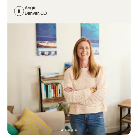
Angie
Denver, CO