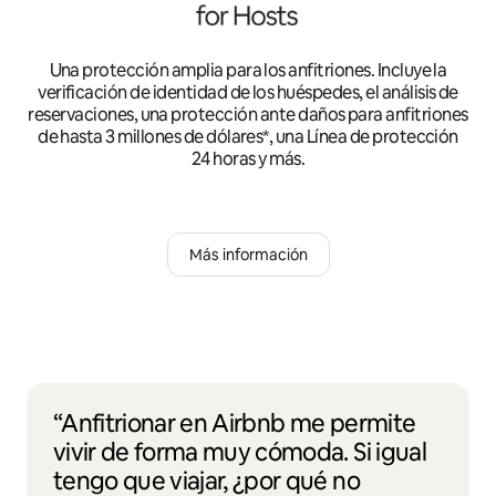
Una protección amplia para los anfitriones. Incluye la
verificación de identidad de los huéspedes, el análisis de
reservaciones, una protección ante daños para anfitriones
de hasta 3 millones de dólares*, una Línea de protección
24 horas y más.
Más información
“Anfitrionar en Airbnb me permite
vivir de forma muy cómoda. Si igual
tengo que viajar, ¿por qué no