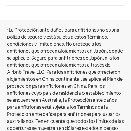
*La Protección ante daños para anfitriones no es una
póliza de seguro y está sujeta a estos
Términos,
condiciones y limitaciones
.
No protege a los
anfitriones que ofrecen alojamientos en Japón, donde
se aplica el
Seguro para anfitriones de Japón
, ni a los
anfitriones que ofrecen alojamientos a través de
Airbnb Travel LLC.
Para los anfitriones que ofrecieron
alojamientos en China continental, se aplica el
Plan de
protección para anfitriones en China
.
Para los
anfitriones cuyo país de residencia o establecimiento
se encuentre en Australia, la Protección ante daños
para anfitriones está sujeta a los
Términos de la
Protección ante daños para anfitriones para usuarios
australianos
. Ten en cuenta que todos los límites de las
coberturas se muestran en dólares estadounidenses.