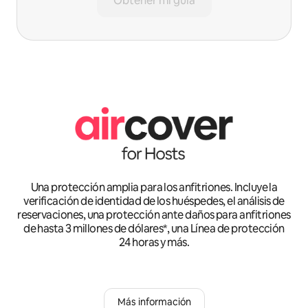
Obtener mi guía
Una protección amplia para los anfitriones. Incluye la
verificación de identidad de los huéspedes, el análisis de
reservaciones, una protección ante daños para anfitriones
de hasta 3 millones de dólares*, una Línea de protección
24 horas y más.
Más información