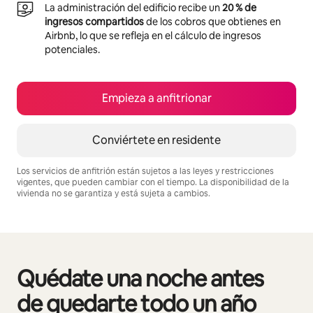
La administración del edificio recibe un
20 % de
ingresos compartidos
de los cobros que obtienes en
Airbnb, lo que se refleja en el cálculo de ingresos
potenciales.
Empieza a anfitrionar
Conviértete en residente
Los servicios de anfitrión están sujetos a las leyes y restricciones
vigentes, que pueden cambiar con el tiempo. La disponibilidad de la
vivienda no se garantiza y está sujeta a cambios.
Podrías ganar S/.2577 al mes
Quédate una noche antes
Se muestran0 de 0 elementos
de quedarte todo un año