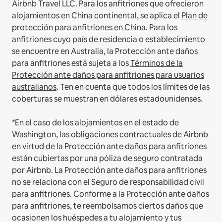
Airbnb Travel LLC.
Para los anfitriones que ofrecieron
alojamientos en China continental, se aplica el
Plan de
protección para anfitriones en China
.
Para los
anfitriones cuyo país de residencia o establecimiento
se encuentre en Australia, la Protección ante daños
para anfitriones está sujeta a los
Términos de la
Protección ante daños para anfitriones para usuarios
australianos
. Ten en cuenta que todos los límites de las
coberturas se muestran en dólares estadounidenses.
*En el caso de los alojamientos en el estado de
Washington, las obligaciones contractuales de Airbnb
en virtud de la Protección ante daños para anfitriones
están cubiertas por una póliza de seguro contratada
por Airbnb. La Protección ante daños para anfitriones
no se relaciona con el Seguro de responsabilidad civil
para anfitriones. Conforme a la Protección ante daños
para anfitriones, te reembolsamos ciertos daños que
ocasionen los huéspedes a tu alojamiento y tus