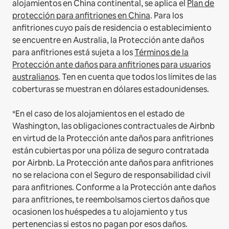
alojamientos en China continental, se aplica el
Plan de
protección para anfitriones en China
.
Para los
anfitriones cuyo país de residencia o establecimiento
se encuentre en Australia, la Protección ante daños
para anfitriones está sujeta a los
Términos de la
Protección ante daños para anfitriones para usuarios
australianos
. Ten en cuenta que todos los límites de las
coberturas se muestran en dólares estadounidenses.
*En el caso de los alojamientos en el estado de
Washington, las obligaciones contractuales de Airbnb
en virtud de la Protección ante daños para anfitriones
están cubiertas por una póliza de seguro contratada
por Airbnb. La Protección ante daños para anfitriones
no se relaciona con el Seguro de responsabilidad civil
para anfitriones. Conforme a la Protección ante daños
para anfitriones, te reembolsamos ciertos daños que
ocasionen los huéspedes a tu alojamiento y tus
pertenencias si estos no pagan por esos daños.