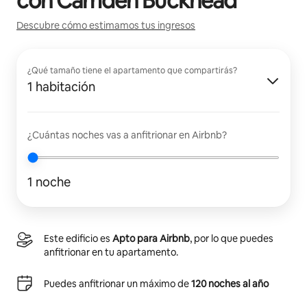
con
Camden Buckhead
Descubre cómo estimamos tus ingresos
¿Qué tamaño tiene el apartamento que compartirás?
1 habitación
¿Cuántas noches vas a anfitrionar en Airbnb?
1 noche
Este edificio es
Apto para Airbnb
, por lo que puedes
anfitrionar en tu apartamento.
Puedes anfitrionar un máximo de
120 noches al año