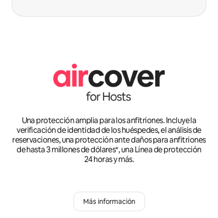
Una protección amplia para los anfitriones. Incluye la
verificación de identidad de los huéspedes, el análisis de
reservaciones, una protección ante daños para anfitriones
de hasta 3 millones de dólares*, una Línea de protección
24 horas y más.
Más información