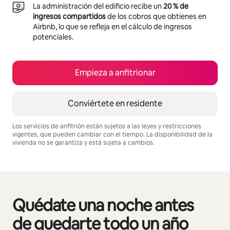
La administración del edificio recibe un
20 % de
ingresos compartidos
de los cobros que obtienes en
Airbnb, lo que se refleja en el cálculo de ingresos
potenciales.
Empieza a anfitrionar
Conviértete en residente
Los servicios de anfitrión están sujetos a las leyes y restricciones
vigentes, que pueden cambiar con el tiempo. La disponibilidad de la
vivienda no se garantiza y está sujeta a cambios.
Podrías ganar S/.3032 al mes
Quédate una noche antes
Se muestran0 de 0 elementos
de quedarte todo un año