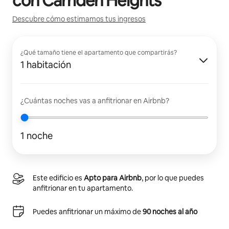
con
Camden Heights
Descubre cómo estimamos tus ingresos
¿Qué tamaño tiene el apartamento que compartirás?
1 habitación
¿Cuántas noches vas a anfitrionar en Airbnb?
1 noche
Este edificio es
Apto para Airbnb
, por lo que puedes
anfitrionar en tu apartamento.
Puedes anfitrionar un máximo de
90 noches al año