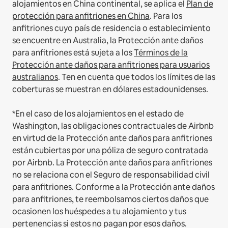
alojamientos en China continental, se aplica el
Plan de
protección para anfitriones en China
.
Para los
anfitriones cuyo país de residencia o establecimiento
se encuentre en Australia, la Protección ante daños
para anfitriones está sujeta a los
Términos de la
Protección ante daños para anfitriones para usuarios
australianos
. Ten en cuenta que todos los límites de las
coberturas se muestran en dólares estadounidenses.
*En el caso de los alojamientos en el estado de
Washington, las obligaciones contractuales de Airbnb
en virtud de la Protección ante daños para anfitriones
están cubiertas por una póliza de seguro contratada
por Airbnb. La Protección ante daños para anfitriones
no se relaciona con el Seguro de responsabilidad civil
para anfitriones. Conforme a la Protección ante daños
para anfitriones, te reembolsamos ciertos daños que
ocasionen los huéspedes a tu alojamiento y tus
pertenencias si estos no pagan por esos daños.