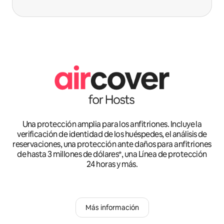
Una protección amplia para los anfitriones. Incluye la
verificación de identidad de los huéspedes, el análisis de
reservaciones, una protección ante daños para anfitriones
de hasta 3 millones de dólares*, una Línea de protección
24 horas y más.
Más información