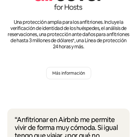
Una protección amplia para los anfitriones. Incluye la
verificación de identidad de los huéspedes, el análisis de
reservaciones, una protección ante daños para anfitriones
de hasta 3 millones de dólares*, una Línea de protección
24 horas y más.
Más información
“Anfitrionar en Airbnb me permite
vivir de forma muy cómoda. Si igual
tengo que viajar, ¿por qué no