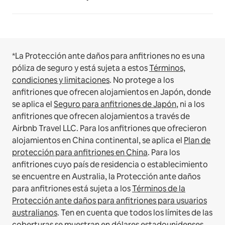
*La Protección ante daños para anfitriones no es una
póliza de seguro y está sujeta a estos
Términos,
condiciones y limitaciones
.
No protege a los
anfitriones que ofrecen alojamientos en Japón, donde
se aplica el
Seguro para anfitriones de Japón
, ni a los
anfitriones que ofrecen alojamientos a través de
Airbnb Travel LLC.
Para los anfitriones que ofrecieron
alojamientos en China continental, se aplica el
Plan de
protección para anfitriones en China
.
Para los
anfitriones cuyo país de residencia o establecimiento
se encuentre en Australia, la Protección ante daños
para anfitriones está sujeta a los
Términos de la
Protección ante daños para anfitriones para usuarios
australianos
. Ten en cuenta que todos los límites de las
coberturas se muestran en dólares estadounidenses.