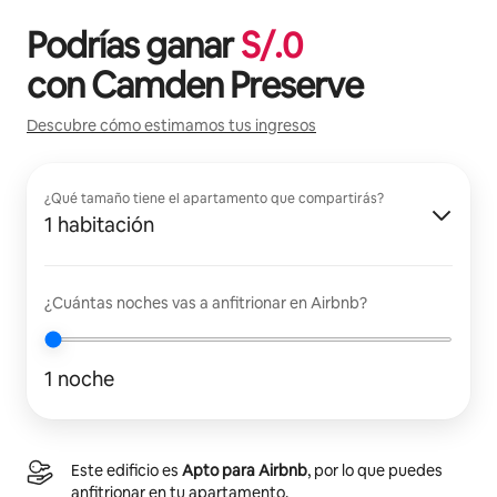
Podrías ganar
S/.
0
con
Camden Preserve
Descubre cómo estimamos tus ingresos
¿Qué tamaño tiene el apartamento que compartirás?
1 habitación
¿Cuántas noches vas a anfitrionar en Airbnb?
1 noche
Este edificio es
Apto para Airbnb
, por lo que puedes
anfitrionar en tu apartamento.