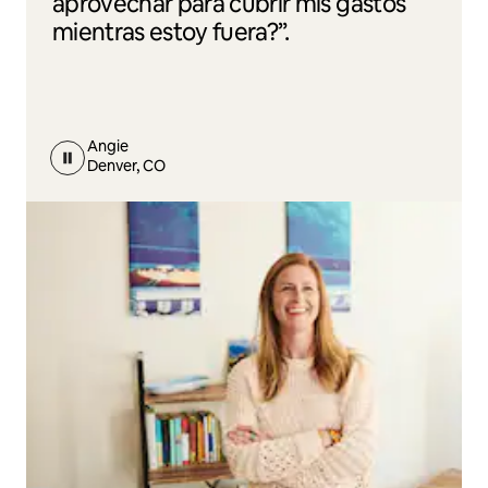
aprovechar para cubrir mis gastos
mientras estoy fuera?”.
Angie
Denver, CO