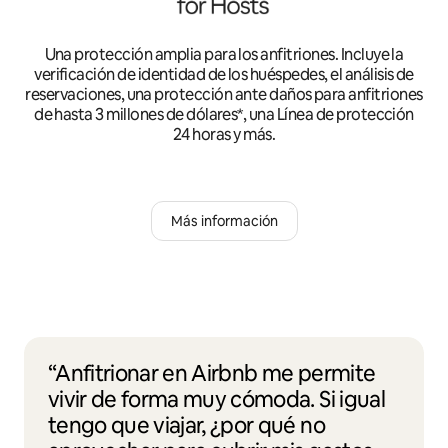
Una protección amplia para los anfitriones. Incluye la
verificación de identidad de los huéspedes, el análisis de
reservaciones, una protección ante daños para anfitriones
de hasta 3 millones de dólares*, una Línea de protección
24 horas y más.
Más información
“Anfitrionar en Airbnb me permite
vivir de forma muy cómoda. Si igual
tengo que viajar, ¿por qué no