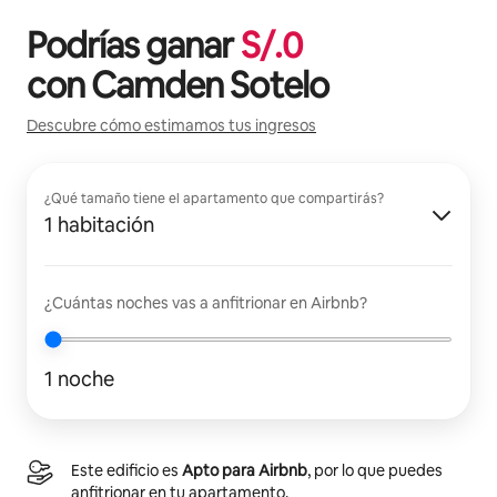
Podrías ganar
S/.
0
con
Camden Sotelo
Descubre cómo estimamos tus ingresos
¿Qué tamaño tiene el apartamento que compartirás?
1 habitación
¿Cuántas noches vas a anfitrionar en Airbnb?
1 noche
Este edificio es
Apto para Airbnb
, por lo que puedes
anfitrionar en tu apartamento.