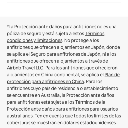
*La Protección ante daños para anfitriones no es una
póliza de seguro y está sujeta a estos
Términos,
condiciones y limitaciones
.
No protege a los
anfitriones que ofrecen alojamientos en Japón, donde
se aplica el
Seguro para anfitriones de Japón
, ni a los
anfitriones que ofrecen alojamientos a través de
Airbnb Travel LLC.
Para los anfitriones que ofrecieron
alojamientos en China continental, se aplica el
Plan de
protección para anfitriones en China
.
Para los
anfitriones cuyo país de residencia o establecimiento
se encuentre en Australia, la Protección ante daños
para anfitriones está sujeta a los
Términos de la
Protección ante daños para anfitriones para usuarios
australianos
. Ten en cuenta que todos los límites de las
coberturas se muestran en dólares estadounidenses.