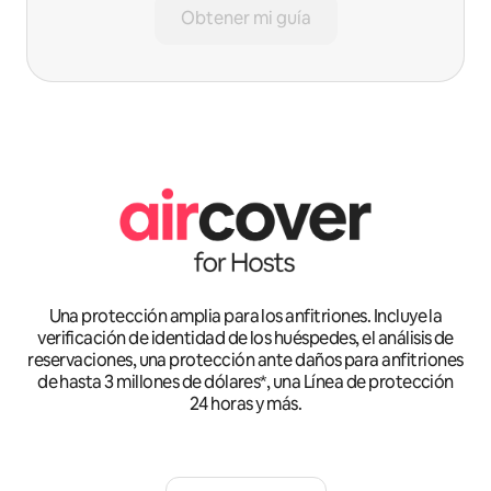
Obtener mi guía
Una protección amplia para los anfitriones. Incluye la
verificación de identidad de los huéspedes, el análisis de
reservaciones, una protección ante daños para anfitriones
de hasta 3 millones de dólares*, una Línea de protección
24 horas y más.