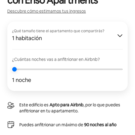
con
Enso Apartments
Descubre cómo estimamos tus ingresos
¿Qué tamaño tiene el apartamento que compartirás?
1 habitación
¿Cuántas noches vas a anfitrionar en Airbnb?
1 noche
Este edificio es
Apto para Airbnb
, por lo que puedes
anfitrionar en tu apartamento.
Puedes anfitrionar un máximo de
90 noches al año