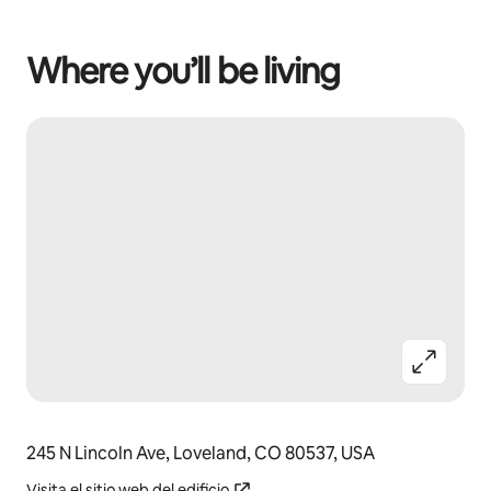
Where you’ll be living
245 N Lincoln Ave, Loveland, CO 80537, USA
Visita el sitio web del edificio