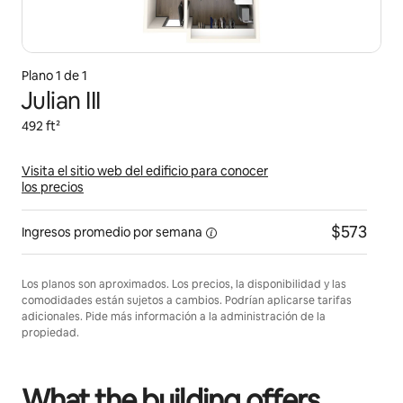
Plano 1 de 1
Julian III
492 ft²
Visita el sitio web del edificio para conocer
los precios
$573
Ingresos promedio
por semana
Los planos son aproximados. Los precios, la disponibilidad y las
comodidades están sujetos a cambios. Podrían aplicarse tarifas
adicionales. Pide más información a la administración de la
propiedad.
What the building offers