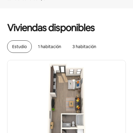
Podrías ganar S/.1932 al mes
Viviendas disponibles
Estudio
1 habitación
3 habitación