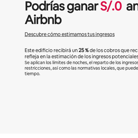
Podrías ganar
S/.
0
an
Airbnb
Descubre cómo estimamos tus ingresos
Este edificio recibirá un
25 %
de los cobros que rec
refleja en la estimación de los ingresos potenciales
Se aplican los límites de noches, el reparto de los ingresos
restricciones, así como las normativas locales, que pued
tiempo.
Podrías ganar S/.1763 al mes