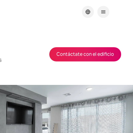
Contáctate con el edificio
s