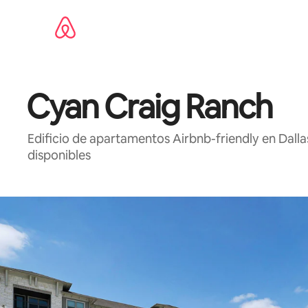
Omite
el
contenido
Cyan Craig Ranch
Edificio de apartamentos Airbnb-friendly en Dallas
disponibles