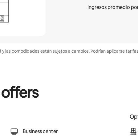
Ingresos promedio
po
d y las comodidades están sujetos a cambios. Podrían aplicarse tarifa
 offers
Opt
Business center