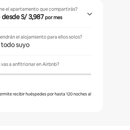
ne el apartamento que compartirás?
· desde S/ 3,987
por mes
endrán el alojamiento para ellos solos?
es todo suyo
vas a anfitrionar en Airbnb?
permite recibir huéspedes por hasta 120 noches al