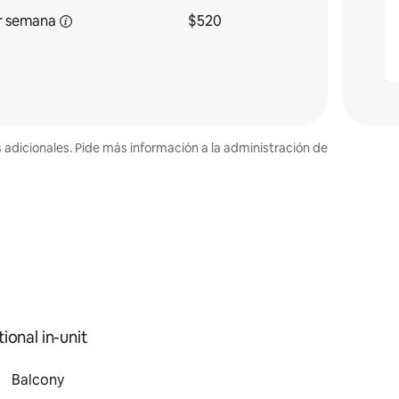
r semana
$520
s adicionales. Pide más información a la administración de
ional in-unit
Balcony