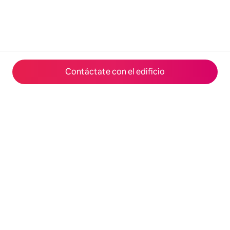
Contáctate con el edificio
© 2026 Airbnb, Inc.
Privacidad
·
Términos