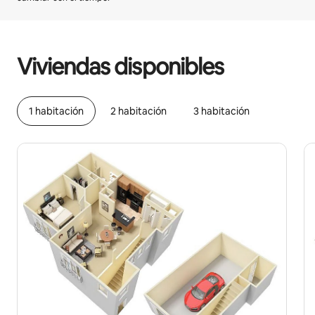
Podrías ganar S/.2005 al mes
Viviendas disponibles
1 habitación
2 habitación
3 habitación