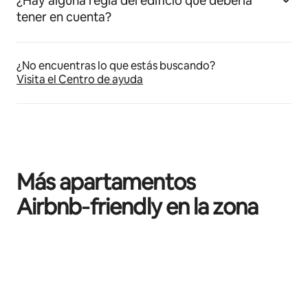
¿Hay alguna regla del edificio que debería
tener en cuenta?
¿No encuentras lo que estás buscando?
Visita el Centro de ayuda
Más apartamentos
Airbnb‑friendly en la zona
Se muestran0 de 0 elementos