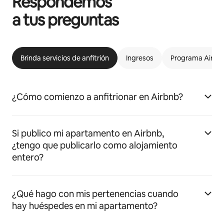
Respondemos
a tus preguntas
Brinda servicios de anfitrión
Ingresos
Programa Airbnb
¿Cómo comienzo a anfitrionar en Airbnb?
Si publico mi apartamento en Airbnb,
¿tengo que publicarlo como alojamiento
entero?
¿Qué hago con mis pertenencias cuando
hay huéspedes en mi apartamento?