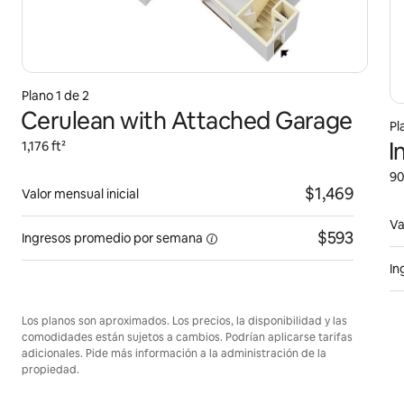
Plano 1 de 2
Cerulean with Attached Garage
Pl
I
1,176 ft²
90
$1,469
Valor mensual inicial
Va
$593
Ingresos promedio
por semana
In
Los planos son aproximados. Los precios, la disponibilidad y las
comodidades están sujetos a cambios. Podrían aplicarse tarifas
adicionales. Pide más información a la administración de la
propiedad.