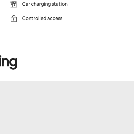
Car charging station
Controlled access
ing