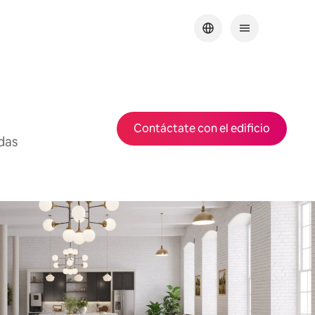
Contáctate con el edificio
ndas