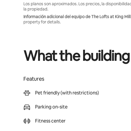
Los planos son aproximados. Los precios, la disponibilida
la propiedad.
Información adicional del equipo de The Lofts at King Mill
property for details.
What the building
Features
Pet friendly (with restrictions)
Parking on-site
Fitness center