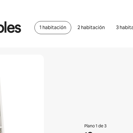
bles
1 habitación
2 habitación
3 habit
Plano 1 de 3