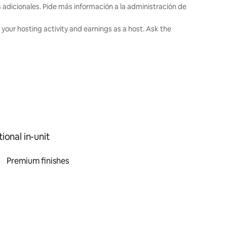
s adicionales. Pide más información a la administración de
your hosting activity and earnings as a host. Ask the
ional in-unit
Premium finishes