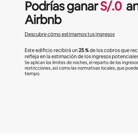
Podrías ganar
S/.
0
an
Airbnb
Descubre cómo estimamos tus ingresos
Este edificio recibirá un
25 %
de los cobros que rec
refleja en la estimación de los ingresos potenciales
Se aplican los límites de noches, el reparto de los ingresos
restricciones, así como las normativas locales, que pued
tiempo.
Podrías ganar S/.1871 al mes