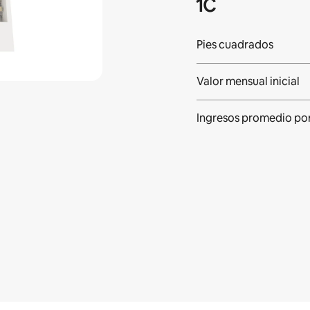
1C
Pies cuadrados
Valor mensual inicial
Ingresos promedio
po