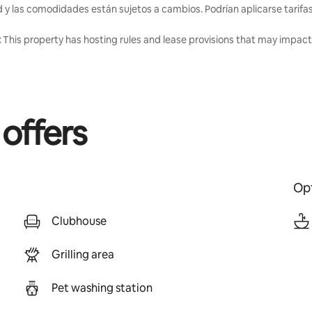
d y las comodidades están sujetos a cambios. Podrían aplicarse tarifa
:
This property has hosting rules and lease provisions that may impact 
 offers
Opt
Clubhouse
Grilling area
Pet washing station