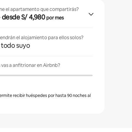
ne el apartamento que compartirás?
· desde S/ 4,980
por mes
endrán el alojamiento para ellos solos?
es todo suyo
vas a anfitrionar en Airbnb?
permite recibir huéspedes por hasta 90 noches al