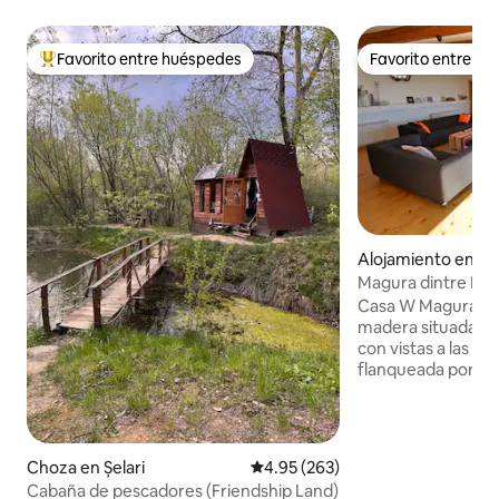
Favorito entre huéspedes
Favorito entre h
Favorito entre huéspedes preferido
Favorito entre h
Alojamiento en M
Magura dintre Mun
Casa W Magura es
madera situada en 
con vistas a las col
flanqueada por do
montañosas, Bucegi 
alojamiento está c
castillo de Bran de
numerosas rutas 
Choza en Șelari
Calificación promedio: 4.95 de 5
4.95 (263)
diversas dificulta
Cabaña de pescadores (Friendship Land)
montar a caballo, e