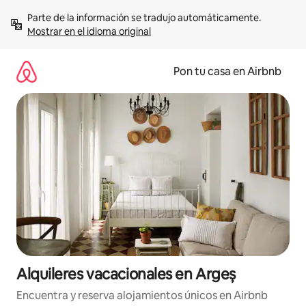
Omite
Parte de la información se tradujo automáticamente. 
el
Mostrar en el idioma original
contenido
Pon tu casa en Airbnb
Alquileres vacacionales en Argeș
Encuentra y reserva alojamientos únicos en Airbnb