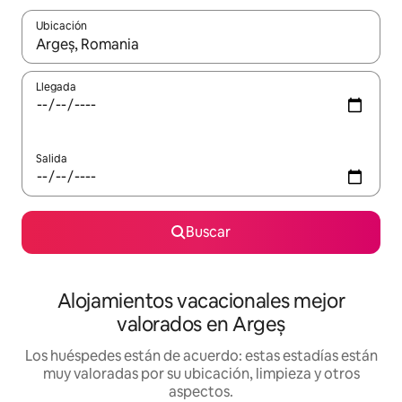
Ubicación
Cuando los resultados estén disponibles, navega con las teclas d
Llegada
Salida
Buscar
Alojamientos vacacionales mejor
valorados en Argeș
Los huéspedes están de acuerdo: estas estadías están
muy valoradas por su ubicación, limpieza y otros
aspectos.