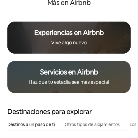
Más en Airbnb
Experiencias en Airbnb
Vive algo nuevo
Servicios en Airbnb
Haz que tu estadía sea más especial
Destinaciones para explorar
Destinos a un paso de ti
Otros tipos de alojamientos
Los 