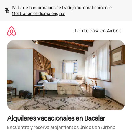
Omite
Parte de la información se tradujo automáticamente. 
el
Mostrar en el idioma original
contenido
Pon tu casa en Airbnb
Alquileres vacacionales en Bacalar
Encuentra y reserva alojamientos únicos en Airbnb