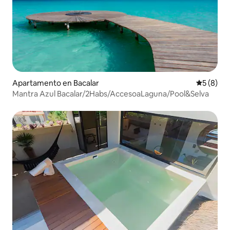
Apartamento en Bacalar
Calificac
5 (8)
Mantra Azul Bacalar/2Habs/AccesoaLaguna/Pool&Selva