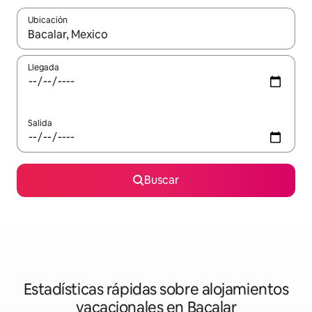
Ubicación
Cuando los resultados estén disponibles, navega con las teclas d
Llegada
Salida
Buscar
Estadísticas rápidas sobre alojamientos
vacacionales en Bacalar