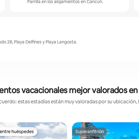
Parrilla en los alojamientos en Cancún.
o 28, Playa Delfines y Playa Langosta.
entos vacacionales mejor valorados e
uerdo: estas estadías están muy valoradas por su ubicación, 
 entre huéspedes
Superanfitrión
 entre huéspedes
Superanfitrión