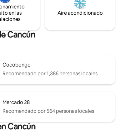
iendas,
ionamiento
ito en las
Aire acondicionado
alaciones
 de Cancún
Cocobongo
Recomendado por 1,386 personas locales
Mercado 28
Recomendado por 564 personas locales
 en Cancún