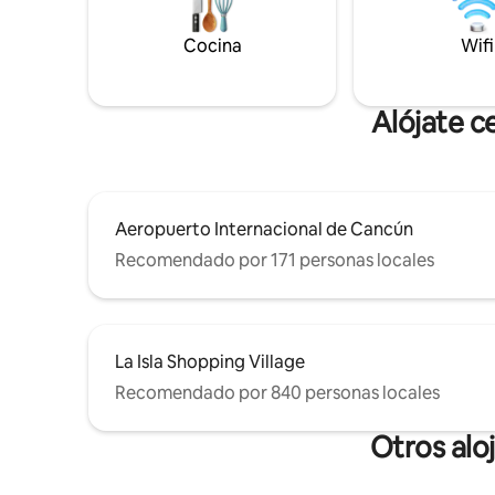
hacen que este lugar sea inigualable en
Cancún.
Cocina
Wifi
Alójate c
Aeropuerto Internacional de Cancún
Recomendado por 171 personas locales
La Isla Shopping Village
Recomendado por 840 personas locales
Otros alo