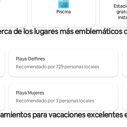
para encontrar restaurantes, t
Estac
entretenimiento, etc.
Piscina
gratu
inst
erca de los lugares más emblemáticos
Playa Delfines
Recomendado por 729 personas locales
Playa Mujeres
Recomendado por 3 personas locales
jamientos para vacaciones excelentes