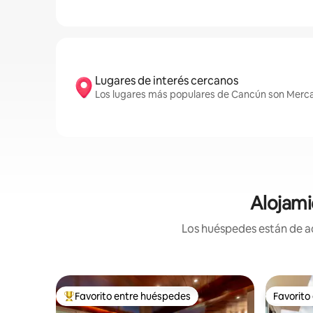
Lugares de interés cercanos
Los lugares más populares de Cancún son Mercad
Alojami
Los huéspedes están de ac
Favorito entre huéspedes
Favorito
Favorito entre huéspedes preferido
Favorito