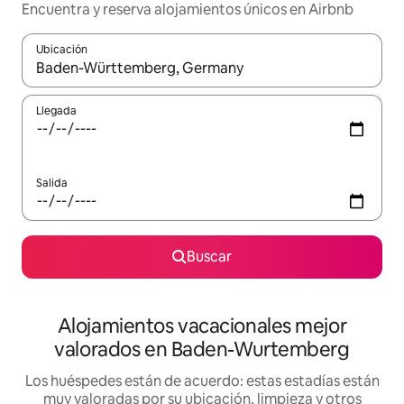
Encuentra y reserva alojamientos únicos en Airbnb
Ubicación
Cuando los resultados estén disponibles, navega con las teclas d
Llegada
Salida
Buscar
Alojamientos vacacionales mejor
valorados en Baden-Wurtemberg
Los huéspedes están de acuerdo: estas estadías están
muy valoradas por su ubicación, limpieza y otros