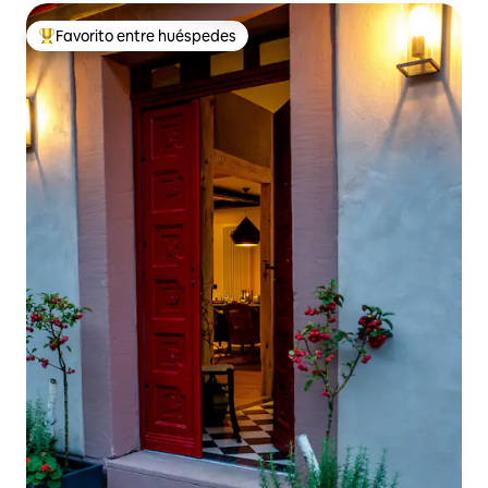
Favorito entre huéspedes
Favorito entre huéspedes preferido