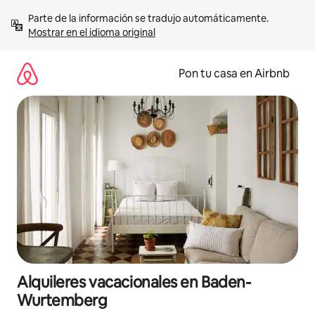
Omite
Parte de la información se tradujo automáticamente. 
el
Mostrar en el idioma original
contenido
Pon tu casa en Airbnb
Alquileres vacacionales en Baden-
Wurtemberg