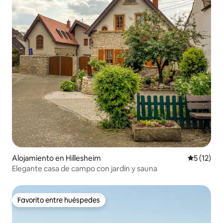
Alojamiento en Hillesheim
Calificaci
5 (12)
Elegante casa de campo con jardín y sauna
Favorito entre huéspedes
Favorito entre huéspedes