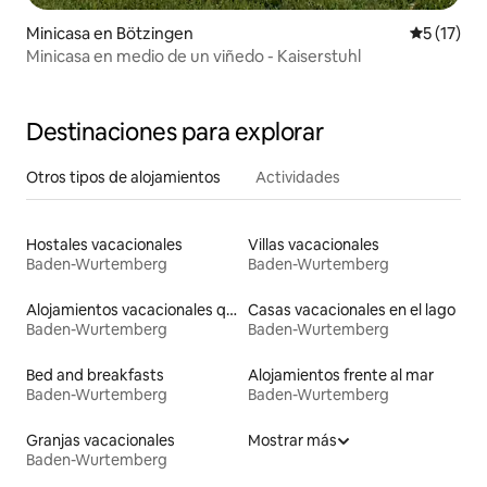
Minicasa en Bötzingen
Calificaci
5 (17)
Minicasa en medio de un viñedo - Kaiserstuhl
Destinaciones para explorar
Otros tipos de alojamientos
Actividades
Hostales vacacionales
Villas vacacionales
Baden-Wurtemberg
Baden-Wurtemberg
Alojamientos vacacionales que admiten mascotas
Casas vacacionales en el lago
Baden-Wurtemberg
Baden-Wurtemberg
Bed and breakfasts
Alojamientos frente al mar
Baden-Wurtemberg
Baden-Wurtemberg
Granjas vacacionales
Mostrar más
Baden-Wurtemberg