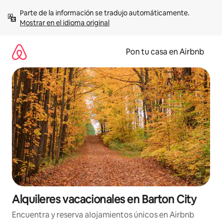
Omite
Parte de la información se tradujo automáticamente. 
el
Mostrar en el idioma original
contenido
Pon tu casa en Airbnb
Alquileres vacacionales en Barton City
Encuentra y reserva alojamientos únicos en Airbnb