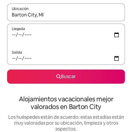
Ubicación
Cuando los resultados estén disponibles, navega con las teclas d
Llegada
Salida
Buscar
Alojamientos vacacionales mejor
valorados en Barton City
Los huéspedes están de acuerdo: estas estadías están
muy valoradas por su ubicación, limpieza y otros
aspectos.