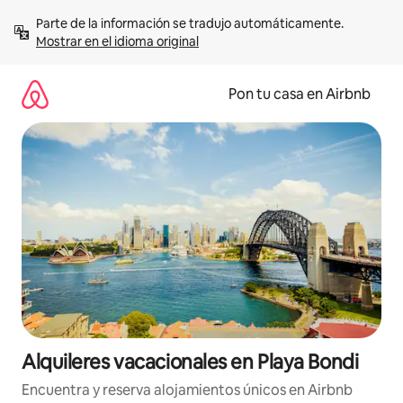
Omite
Parte de la información se tradujo automáticamente. 
el
Mostrar en el idioma original
contenido
Pon tu casa en Airbnb
Alquileres vacacionales en Playa Bondi
Encuentra y reserva alojamientos únicos en Airbnb