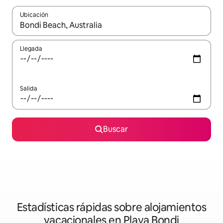
Ubicación
Cuando los resultados estén disponibles, navega con las teclas d
Llegada
Salida
Buscar
Estadísticas rápidas sobre alojamientos
vacacionales en Playa Bondi