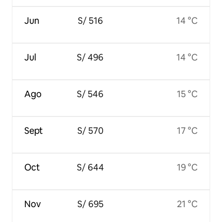
Jun
S/ 516
14 °C
Jul
S/ 496
14 °C
Ago
S/ 546
15 °C
Sept
S/ 570
17 °C
Oct
S/ 644
19 °C
Nov
S/ 695
21 °C