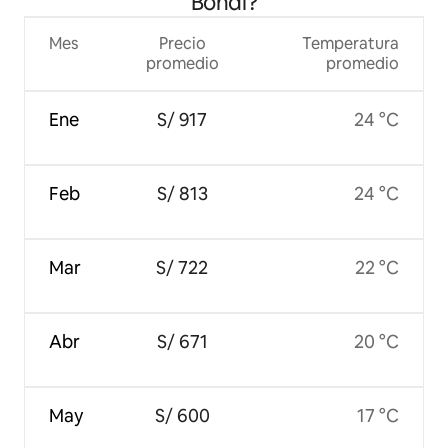
Bondi?
Mes
Precio
Temperatura
promedio
promedio
Ene
S/ 917
24 °C
Feb
S/ 813
24 °C
Mar
S/ 722
22 °C
Abr
S/ 671
20 °C
May
S/ 600
17 °C