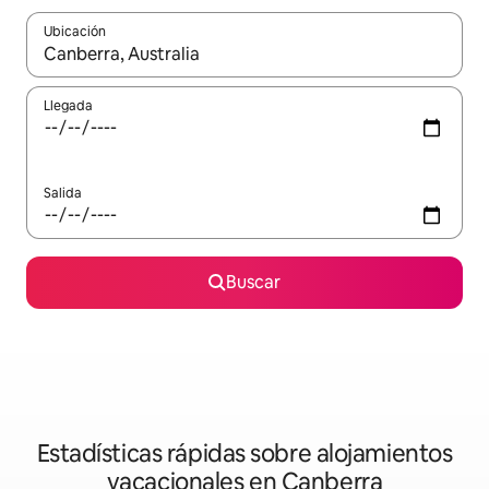
Ubicación
Cuando los resultados estén disponibles, navega con las teclas d
Llegada
Salida
Buscar
Estadísticas rápidas sobre alojamientos
vacacionales en Canberra