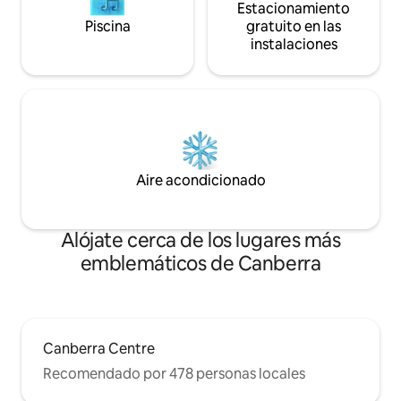
Estacionamiento
(con artículos de costura) e incluso un kit
Piscina
gratuito en las
de afeitado.
instalaciones
Aire acondicionado
Alójate cerca de los lugares más
emblemáticos de Canberra
Canberra Centre
Recomendado por 478 personas locales