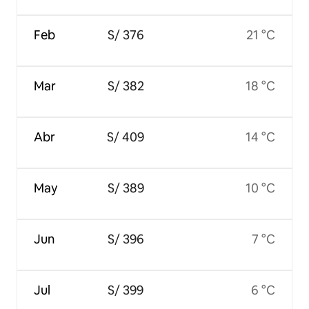
Feb
S/ 376
21 °C
Mar
S/ 382
18 °C
Abr
S/ 409
14 °C
May
S/ 389
10 °C
Jun
S/ 396
7 °C
Jul
S/ 399
6 °C