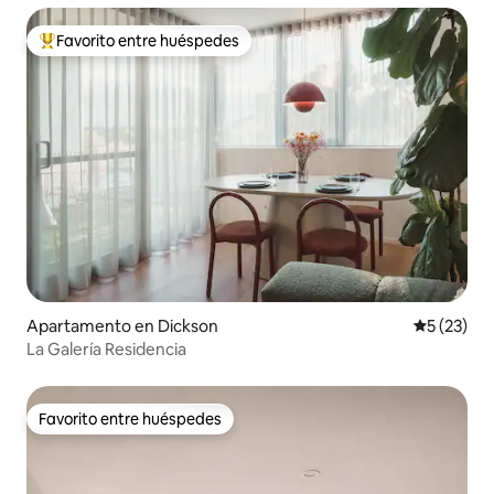
Favorito entre huéspedes
Favorito entre huéspedes preferido
Apartamento en Dickson
Calificaci
5 (23)
La Galería Residencia
Favorito entre huéspedes
Favorito entre huéspedes