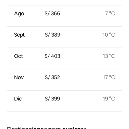
Ago
S/ 366
7 °C
Sept
S/ 389
10 °C
Oct
S/ 403
13 °C
Nov
S/ 352
17 °C
Dic
S/ 399
19 °C