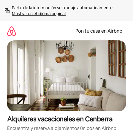
Omite
Parte de la información se tradujo automáticamente. 
el
Mostrar en el idioma original
contenido
Pon tu casa en Airbnb
Alquileres vacacionales en Canberra
Encuentra y reserva alojamientos únicos en Airbnb