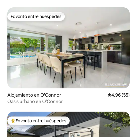
Favorito entre huéspedes
Favorito entre huéspedes
Alojamiento en O'Connor
Calificación p
4.96 (55)
Oasis urbano en O'Connor
Favorito entre huéspedes
Favorito entre huéspedes preferido