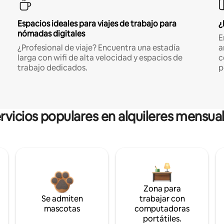
Espacios ideales para viajes de trabajo para
¿
nómadas digitales
E
¿Profesional de viaje? Encuentra una estadía
a
larga con wifi de alta velocidad y espacios de
c
trabajo dedicados.
p
rvicios populares en alquileres mensua
Zona para
Se admiten
trabajar con
mascotas
computadoras
portátiles.