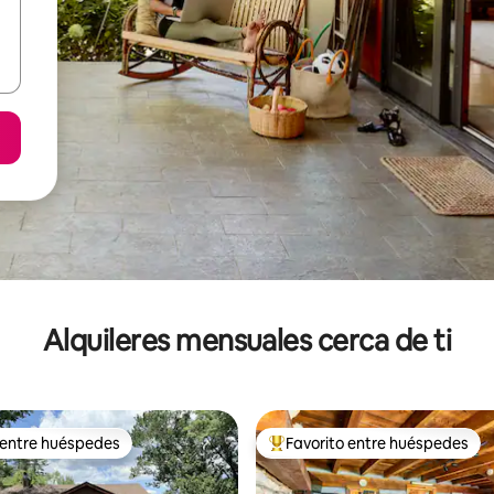
Alquileres mensuales cerca de ti
 entre huéspedes
Favorito entre huéspedes
 entre huéspedes
Favorito entre huéspedes prefe