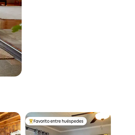
Favorito entre huéspedes
rido
Favorito entre huéspedes preferido