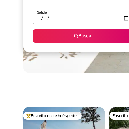
Salida
Buscar
Favorito entre huéspedes
Favorito
Favorito entre huéspedes preferido
Favorito