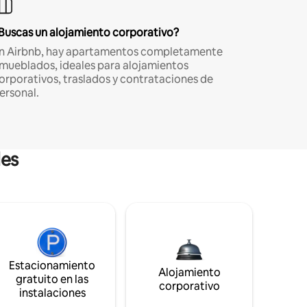
Buscas un alojamiento corporativo?
n Airbnb, hay apartamentos completamente
mueblados, ideales para alojamientos
orporativos, traslados y contrataciones de
ersonal.
les
Estacionamiento
Alojamiento
gratuito en las
corporativo
instalaciones