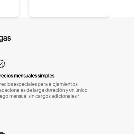
gas
recios mensuales simples
recios especiales para alojamientos
acacionales de larga duración y un único
ago mensual sin cargos adicionales.*