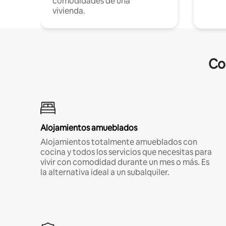
comodidades de una
vivienda.
Co
Alojamientos amueblados
Alojamientos totalmente amueblados con
cocina y todos los servicios que necesitas para
vivir con comodidad durante un mes o más. Es
la alternativa ideal a un subalquiler.