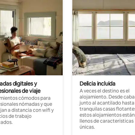
das digitales y
Delicia incluida
sionales de viaje
A veces el destino es el
alojamiento. Desde caba
amientos cómodos para
junto al acantilado hasta
sionales nómadas y que
tranquilas casas flotante
jan a distancia con wifi y
estos alojamientos están
ios de trabajo
llenos de características
cados.
únicas.