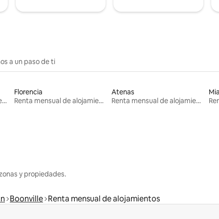
os a un paso de ti
Florencia
Atenas
Mi
Renta mensual de alojamientos
Renta mensual de alojamientos
Renta mensual de alojamientos
zonas y propiedades.
in
Boonville
Renta mensual de alojamientos