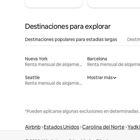
Destinaciones para explorar
Destinaciones populares para estadías largas
Destin
Nueva York
Barcelona
Renta mensual de alojamientos
Seattle
Mostrar más
Renta mensual de alojamientos
*Pueden aplicarse algunas exclusiones en determinadas 
Airbnb
Estados Unidos
Carolina del Norte
Yadk