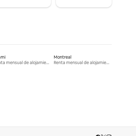
ami
Montreal
Renta mensual de alojamientos
Renta mensual de alojamientos