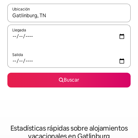
Ubicación
Cuando los resultados estén disponibles, navega con las teclas d
Llegada
Salida
Buscar
Estadísticas rápidas sobre alojamientos
vacacionales en Gatlinburg