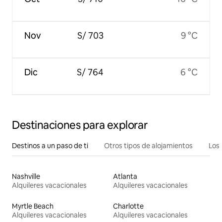
Nov
S/ 703
9 °C
Dic
S/ 764
6 °C
Destinaciones para explorar
Destinos a un paso de ti
Otros tipos de alojamientos
Los 
Nashville
Atlanta
Alquileres vacacionales
Alquileres vacacionales
Myrtle Beach
Charlotte
Alquileres vacacionales
Alquileres vacacionales