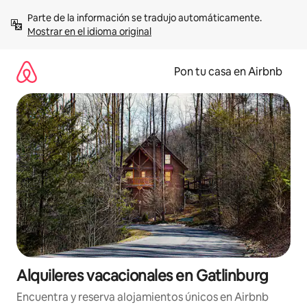
Omite
Parte de la información se tradujo automáticamente. 
el
Mostrar en el idioma original
contenido
Pon tu casa en Airbnb
Alquileres vacacionales en Gatlinburg
Encuentra y reserva alojamientos únicos en Airbnb