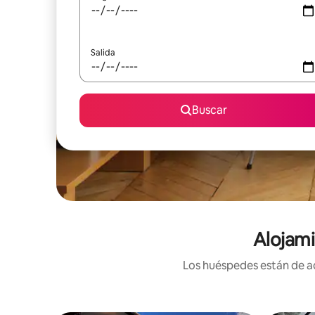
Salida
Buscar
Alojami
Los huéspedes están de ac