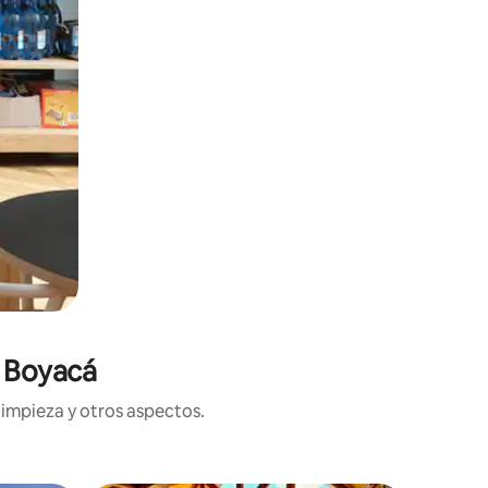
n Boyacá
limpieza y otros aspectos.