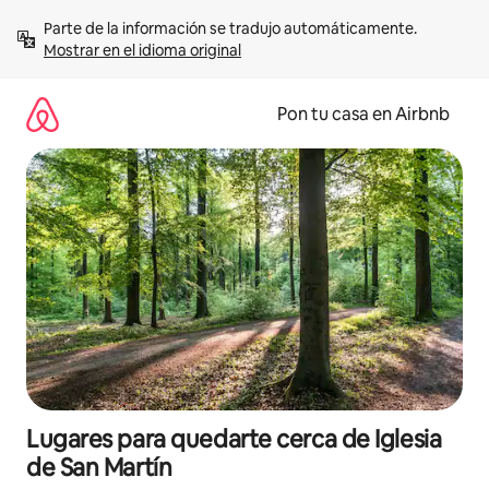
Omite
Parte de la información se tradujo automáticamente. 
el
Mostrar en el idioma original
contenido
Pon tu casa en Airbnb
Lugares para quedarte cerca de Iglesia
de San Martín