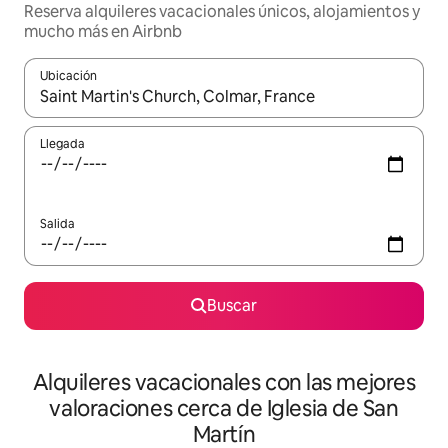
Reserva alquileres vacacionales únicos, alojamientos y
mucho más en Airbnb
Ubicación
Cuando los resultados estén disponibles, navega con las teclas d
Llegada
Salida
Buscar
Alquileres vacacionales con las mejores
valoraciones cerca de Iglesia de San
Martín