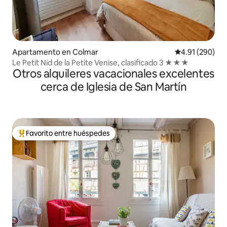
Apartamento en Colmar
Calificación pr
4.91 (290)
Le Petit Nid de la Petite Venise, clasificado 3 ★★★
Otros alquileres vacacionales excelentes
cerca de Iglesia de San Martín
Favorito entre huéspedes
Favorito entre huéspedes preferido