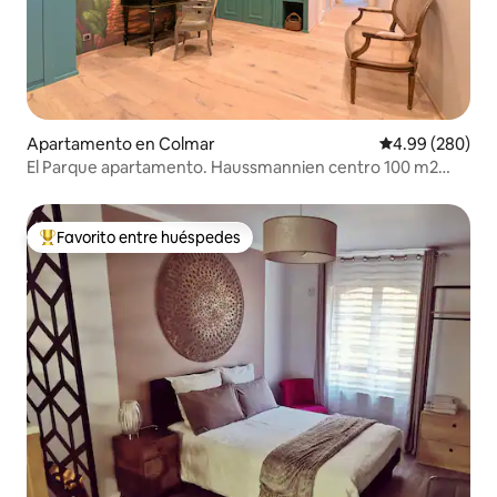
Apartamento en Colmar
Calificación pr
4.99 (280)
El Parque apartamento. Haussmannien centro 100 m2
Aparcamiento
Favorito entre huéspedes
Favorito entre huéspedes preferido