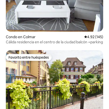
Condo en Colmar
Calificación p
4.92 (145)
Cálida residencia en el centro de la ciudad balcón +parking
Favorito entre huéspedes
Favorito entre huéspedes