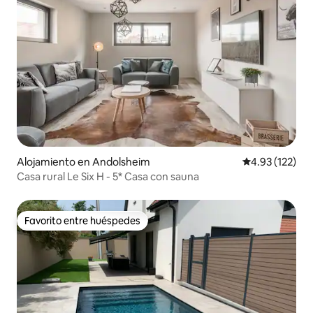
Alojamiento en Andolsheim
Calificación p
4.93 (122)
Casa rural Le Six H - 5* Casa con sauna
Favorito entre huéspedes
Favorito entre huéspedes