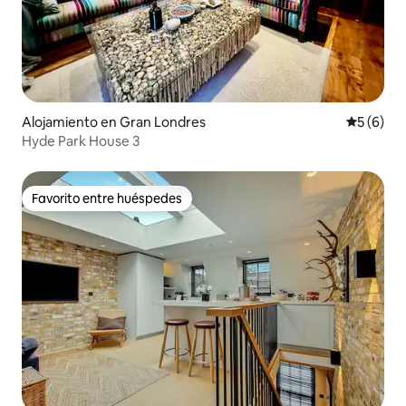
Alojamiento en Gran Londres
Calificac
5 (6)
Hyde Park House 3
Favorito entre huéspedes
Favorito entre huéspedes