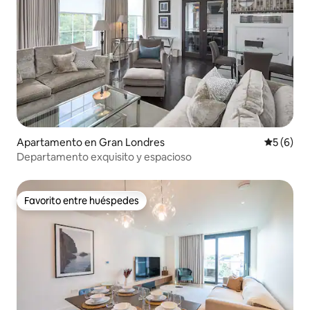
Apartamento en Gran Londres
Calificac
5 (6)
Departamento exquisito y espacioso
Favorito entre huéspedes
Favorito entre huéspedes