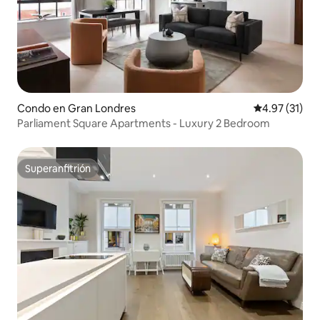
Condo en Gran Londres
Calificación 
4.97 (31)
Parliament Square Apartments - Luxury 2 Bedroom
Superanfitrión
Superanfitrión