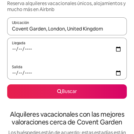
Reserva alquileres vacacionales únicos, alojamientos y
mucho más en Airbnb
Ubicación
Cuando los resultados estén disponibles, navega con las teclas d
Llegada
Salida
Buscar
Alquileres vacacionales con las mejores
valoraciones cerca de Covent Garden
Los huéspedes están de acuerdo: estas estadías están