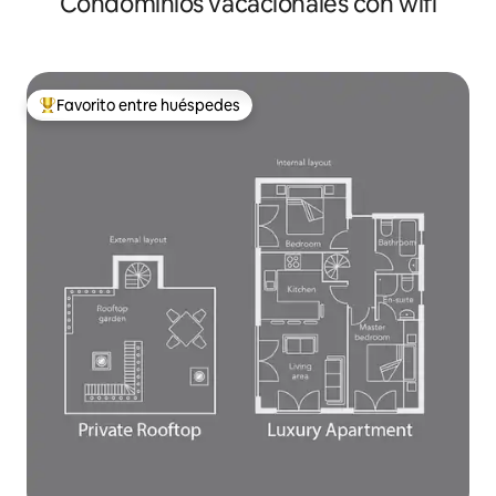
Condominios vacacionales con wifi
Favorito entre huéspedes
Favorito entre huéspedes preferido