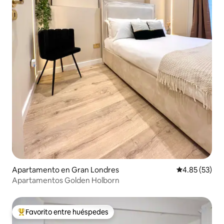
Apartamento en Gran Londres
Calificación 
4.85 (53)
Apartamentos Golden Holborn
Favorito entre huéspedes
Favorito entre huéspedes preferido