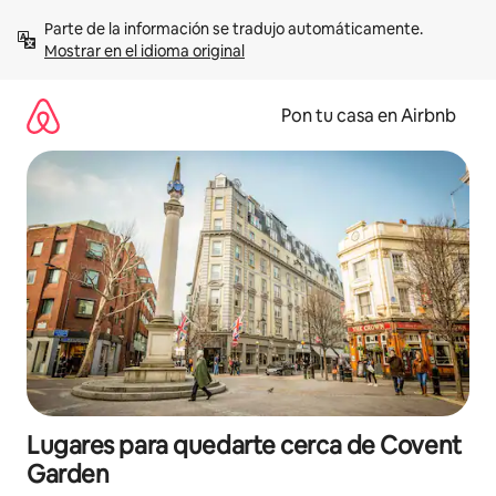
Omite
Parte de la información se tradujo automáticamente. 
el
Mostrar en el idioma original
contenido
Pon tu casa en Airbnb
Lugares para quedarte cerca de Covent
Garden