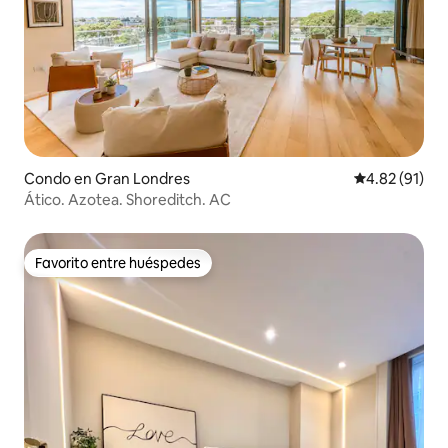
Condo en Gran Londres
Calificación 
4.82 (91)
Ático. Azotea. Shoreditch. AC
Favorito entre huéspedes
Favorito entre huéspedes