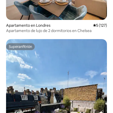
Apartamento en Londres
Calificació
5 (127)
Apartamento de lujo de 2 dormitorios en Chelsea
Superanfitrión
Superanfitrión