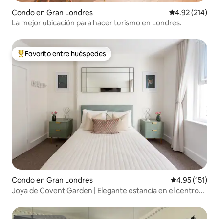
Condo en Gran Londres
Calificación p
4.92 (214)
La mejor ubicación para hacer turismo en Londres.
Favorito entre huéspedes
Favorito entre huéspedes preferido
Condo en Gran Londres
Calificación p
4.95 (151)
Joya de Covent Garden | Elegante estancia en el centro
de Londres