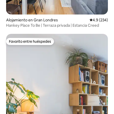
Alojamiento en Gran Londres
Calificación p
4.9 (234)
Hankey Place To Be | Terraza privada | Estancia Creed
Favorito entre huéspedes
Favorito entre huéspedes