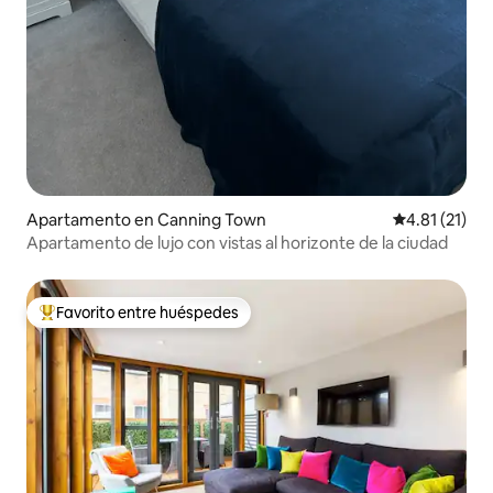
Apartamento en Canning Town
Calificación 
4.81 (21)
Apartamento de lujo con vistas al horizonte de la ciudad
Favorito entre huéspedes
Favorito entre huéspedes preferido