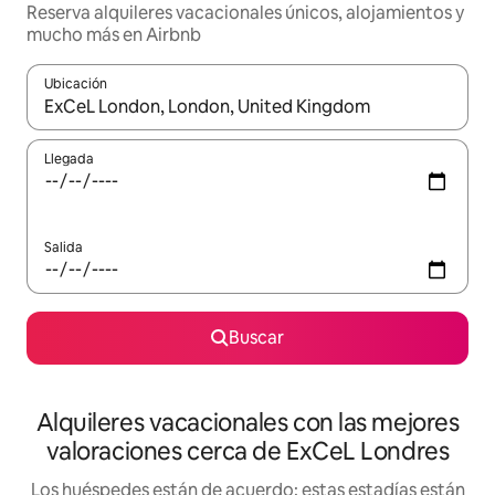
Reserva alquileres vacacionales únicos, alojamientos y
mucho más en Airbnb
Ubicación
Cuando los resultados estén disponibles, navega con las teclas d
Llegada
Salida
Buscar
Alquileres vacacionales con las mejores
valoraciones cerca de ExCeL Londres
Los huéspedes están de acuerdo: estas estadías están