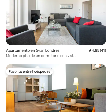
Apartamento en Gran Londres
Calificación 
4.85 (41)
Moderno piso de un dormitorio con vista
Favorito entre huéspedes
Favorito entre huéspedes