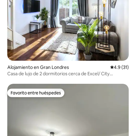
Alojamiento en Gran Londres
Calificación
4.9 (31)
Casa de lujo de 2 dormitorios cerca de Excel/ City
Airport/O2
Favorito entre huéspedes
Favorito entre huéspedes