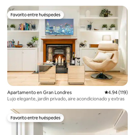
Favorito entre huéspedes
Favorito entre huéspedes
Apartamento en Gran Londres
Calificación p
4.94 (119)
Lujo elegante, jardín privado, aire acondicionado y extras
Favorito entre huéspedes
Favorito entre huéspedes