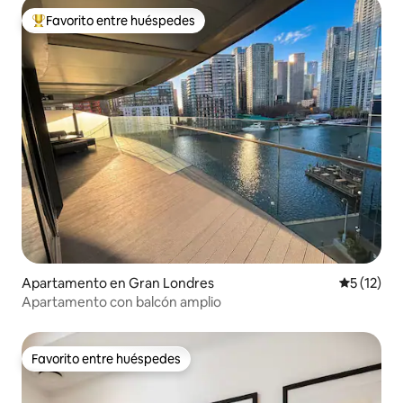
Favorito entre huéspedes
Favorito entre huéspedes preferido
Apartamento en Gran Londres
Calificaci
5 (12)
Apartamento con balcón amplio
Favorito entre huéspedes
Favorito entre huéspedes