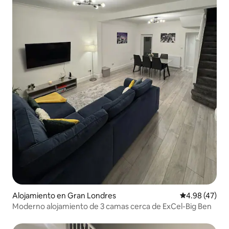
Alojamiento en Gran Londres
Calificación 
4.98 (47)
Moderno alojamiento de 3 camas cerca de ExCel-Big Ben