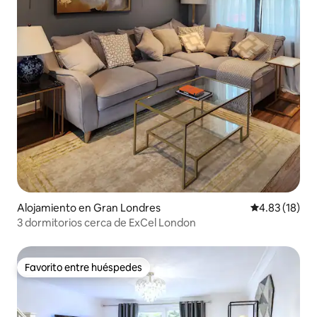
Alojamiento en Gran Londres
Calificación 
4.83 (18)
3 dormitorios cerca de ExCel London
Favorito entre huéspedes
Favorito entre huéspedes