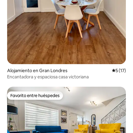
Alojamiento en Gran Londres
Calificaci
5 (17)
Encantadora y espaciosa casa victoriana
Favorito entre huéspedes
Favorito entre huéspedes