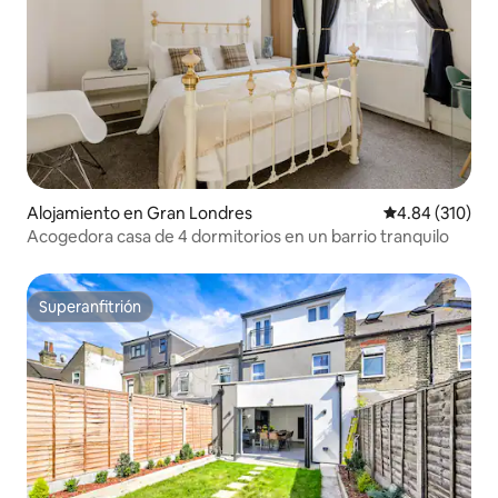
Alojamiento en Gran Londres
Calificación pr
4.84 (310)
Acogedora casa de 4 dormitorios en un barrio tranquilo
Superanfitrión
Superanfitrión