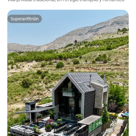
Superanfitrión
Superanfitrión