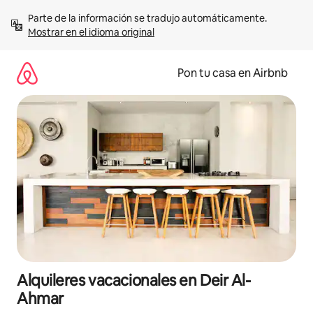
Omite
Parte de la información se tradujo automáticamente. 
el
Mostrar en el idioma original
contenido
Pon tu casa en Airbnb
Alquileres vacacionales en Deir Al-
Ahmar