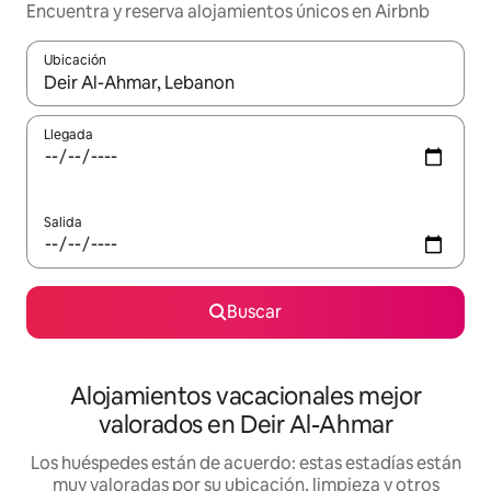
Encuentra y reserva alojamientos únicos en Airbnb
Ubicación
Cuando los resultados estén disponibles, navega con las teclas d
Llegada
Salida
Buscar
Alojamientos vacacionales mejor
valorados en Deir Al-Ahmar
Los huéspedes están de acuerdo: estas estadías están
muy valoradas por su ubicación, limpieza y otros