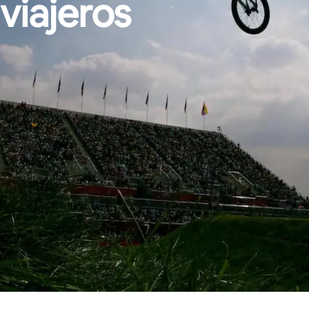
viajeros