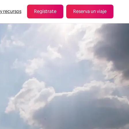
 y recursos
Regístrate
Reserva un viaje