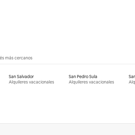
erés más cercanos
San Salvador
San Pedro Sula
San
Alquileres vacacionales
Alquileres vacacionales
Alq