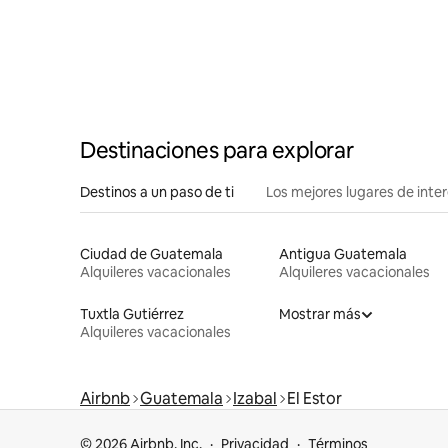
Destinaciones para explorar
Destinos a un paso de ti
Los mejores lugares de int
Ciudad de Guatemala
Antigua Guatemala
Alquileres vacacionales
Alquileres vacacionales
Tuxtla Gutiérrez
Mostrar más
Alquileres vacacionales
Airbnb
Guatemala
Izabal
El Estor
© 2026 Airbnb, Inc.
Privacidad
Términos