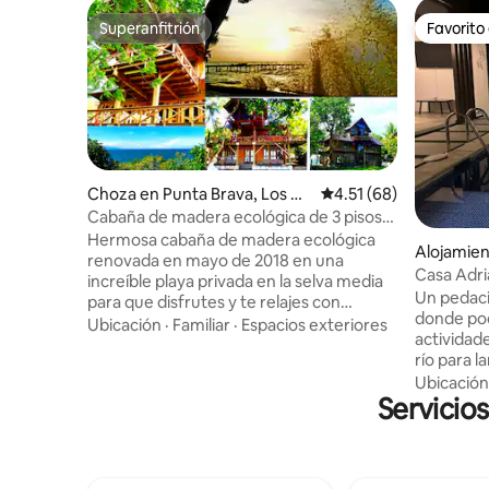
Superanfitrión
Favorito
Superanfitrión
Favorito
Choza en Punta Brava, Los A
Calificación promedio:
4.51 (68)
mates
Cabaña de madera ecológica de 3 pisos
en una playa magnífica
Hermosa cabaña de madera ecológica
Alojamien
renovada en mayo de 2018 en una
Casa Adr
increíble playa privada en la selva media
Un pedaci
para que disfrutes y te relajes con
donde pod
amigos y familiares. Aquí la naturaleza
Ubicación
·
Familiar
·
Espacios exteriores
actividad
muestra toda su belleza con la mejor
río para l
playa de agua dulce que jamás verás.
local, el
Ubicación
Ubicado en Punta Brava, Izabal junto al
Servicios
visitarlo 
lago Izabal, el lago más grande de
correspon
Guatemala, que lo deleita con mañanas
momentos
tranquilas y tardes salvajes debido a la
familiare
brisa del océano Caribe que talla las olas
lugar seg
sobre él. Hacer de Punta Brava la