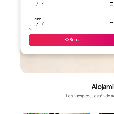
Salida
Buscar
Alojami
Los huéspedes están de ac