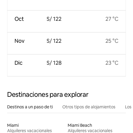
Oct
S/ 122
27 °C
Nov
S/ 122
25 °C
Dic
S/ 128
23 °C
Destinaciones para explorar
Destinos a un paso de ti
Otros tipos de alojamientos
Los 
Miami
Miami Beach
Alquileres vacacionales
Alquileres vacacionales