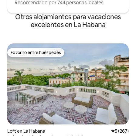
Recomendado por 744 personas locales
Otros alojamientos para vacaciones
excelentes en La Habana
Favorito entre huéspedes
Favorito entre huéspedes
Loft en La Habana
Calificación
5 (267)