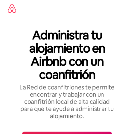
Omite
el
contenido
Administra tu
alojamiento en
Airbnb con un
coanfitrión
La Red de coanfitriones te permite
encontrar y trabajar con un
coanfitrión local de alta calidad
para que te ayude a administrar tu
alojamiento.