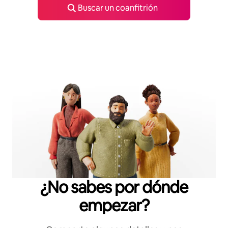
Buscar un coanfitrión
¿No sabes por dónde
empezar?