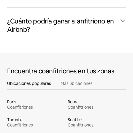
¿Cuánto podría ganar si anfitriono en
Airbnb?
Encuentra coanfitriones en tus zonas
Ubicaciones populares
Más ubicaciones
París
Roma
Coanfitriones
Coanfitriones
Toronto
Seattle
Coanfitriones
Coanfitriones