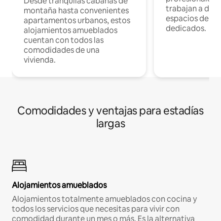
Desde tranquilas cabañas de
trabajan a dist
montaña hasta convenientes
espacios de tr
apartamentos urbanos, estos
dedicados.
alojamientos amueblados
cuentan con todos las
comodidades de una
vivienda.
Comodidades y ventajas para estadías
largas
Alojamientos amueblados
Alojamientos totalmente amueblados con cocina y
todos los servicios que necesitas para vivir con
comodidad durante un mes o más. Es la alternativa