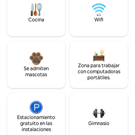
Cocina
Wifi
Zona para trabajar
Se admiten
con computadoras
mascotas
portátiles.
Estacionamiento
gratuito en las
Gimnasio
instalaciones