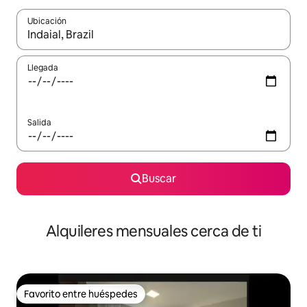
Ubicación
Cuando los resultados estén disponibles, navega con las teclas d
Llegada
Salida
Buscar
Alquileres mensuales cerca de ti
Favorito entre huéspedes
Favorito entre huéspedes