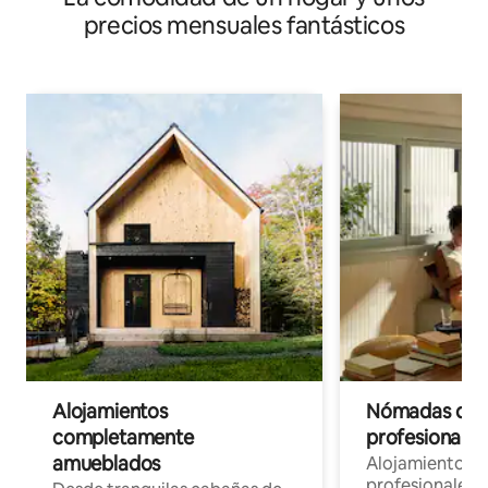
precios mensuales fantásticos
Alojamientos
Nómadas digit
completamente
profesionales 
amueblados
Alojamientos 
profesionales 