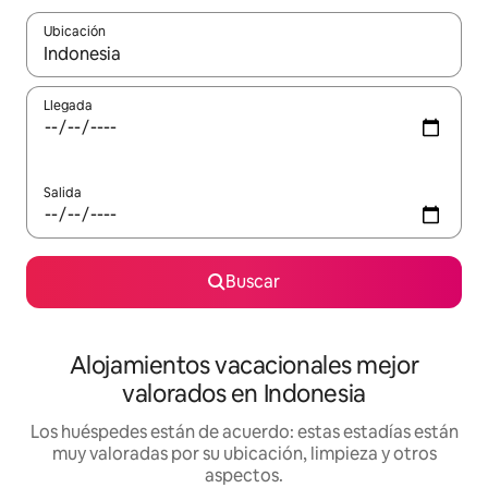
Ubicación
Cuando los resultados estén disponibles, navega con las teclas d
Llegada
Salida
Buscar
Alojamientos vacacionales mejor
valorados en Indonesia
Los huéspedes están de acuerdo: estas estadías están
muy valoradas por su ubicación, limpieza y otros
aspectos.