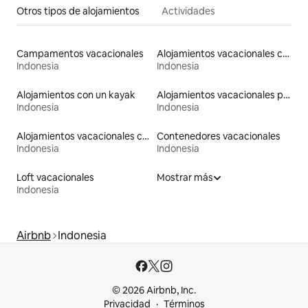
Otros tipos de alojamientos
Actividades
Campamentos vacacionales
Alojamientos vacacionales con entrada y salida de pistas de esquí
Indonesia
Indonesia
Alojamientos con un kayak
Alojamientos vacacionales para familias
Indonesia
Indonesia
Alojamientos vacacionales con piscina
Contenedores vacacionales
Indonesia
Indonesia
Loft vacacionales
Mostrar más
Indonesia
Airbnb
Indonesia
© 2026 Airbnb, Inc.
Privacidad
Términos