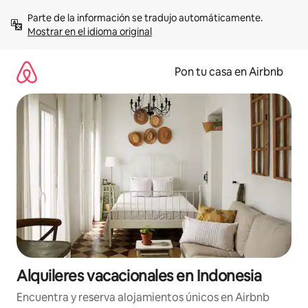
Omite
Parte de la información se tradujo automáticamente. 
el
Mostrar en el idioma original
contenido
Pon tu casa en Airbnb
Alquileres vacacionales en Indonesia
Encuentra y reserva alojamientos únicos en Airbnb