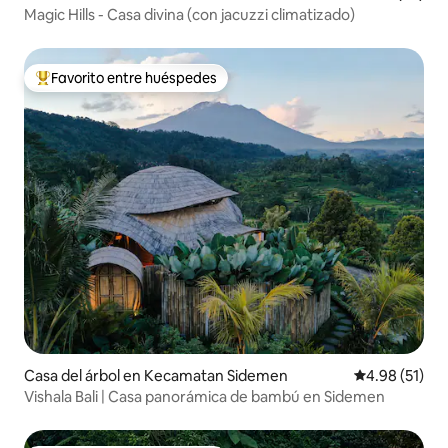
Magic Hills - Casa divina (con jacuzzi climatizado)
Favorito entre huéspedes
Favorito entre huéspedes preferido
Casa del árbol en Kecamatan Sidemen
Calificación 
4.98 (51)
Vishala Bali | Casa panorámica de bambú en Sidemen