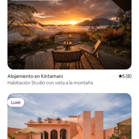
Alojamiento en Kintamani
Calificac
5 (8)
Habitación Studio con vista a la montaña
Luxe
Luxe