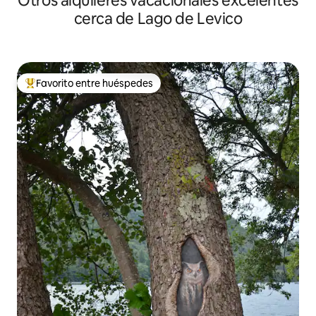
Otros alquileres vacacionales excelentes
cerca de Lago de Levico
Favorito entre huéspedes
Favorito entre huéspedes preferido