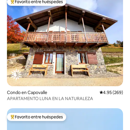
Favorito entre huéspedes
Favorito entre huéspedes preferido
Condo en Capovalle
Calificación pr
4.95 (269)
APARTAMENTO LUNA EN LA NATURALEZA
Favorito entre huéspedes
Favorito entre huéspedes preferido