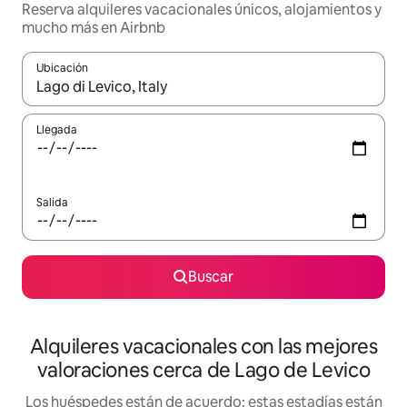
Reserva alquileres vacacionales únicos, alojamientos y
mucho más en Airbnb
Ubicación
Cuando los resultados estén disponibles, navega con las teclas d
Llegada
Salida
Buscar
Alquileres vacacionales con las mejores
valoraciones cerca de Lago de Levico
Los huéspedes están de acuerdo: estas estadías están