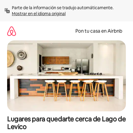
Omite
Parte de la información se tradujo automáticamente. 
el
Mostrar en el idioma original
contenido
Pon tu casa en Airbnb
Lugares para quedarte cerca de Lago de
Levico