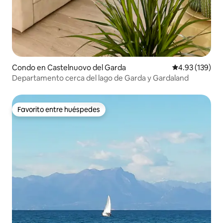
Condo en Castelnuovo del Garda
Calificación p
4.93 (139)
Departamento cerca del lago de Garda y Gardaland
Favorito entre huéspedes
Favorito entre huéspedes