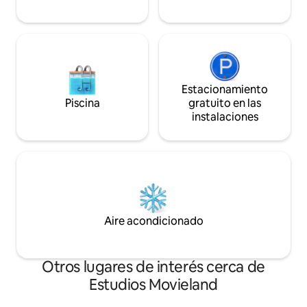
Estacionamiento
Piscina
gratuito en las
instalaciones
Aire acondicionado
Otros lugares de interés cerca de
Estudios Movieland