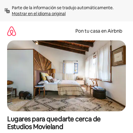
Omite
Parte de la información se tradujo automáticamente. 
el
Mostrar en el idioma original
contenido
Pon tu casa en Airbnb
Lugares para quedarte cerca de
Estudios Movieland