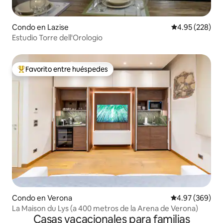
Condo en Lazise
Calificación pr
4.95 (228)
Estudio Torre dell'Orologio
Favorito entre huéspedes
Favorito entre huéspedes preferido
Condo en Verona
Calificación pr
4.97 (369)
La Maison du Lys (a 400 metros de la Arena de Verona)
Casas vacacionales para familias