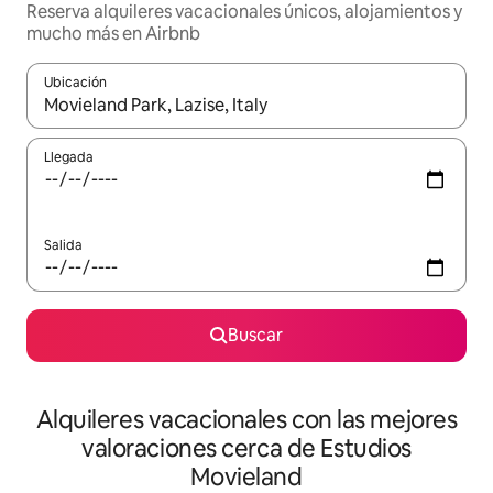
Reserva alquileres vacacionales únicos, alojamientos y
mucho más en Airbnb
Ubicación
Cuando los resultados estén disponibles, navega con las teclas d
Llegada
Salida
Buscar
Alquileres vacacionales con las mejores
valoraciones cerca de Estudios
Movieland