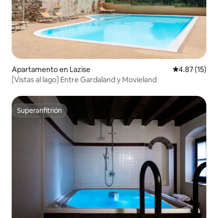
Apartamento en Lazise
Calificación 
4.87 (15)
[Vistas al lago] Entre Gardaland y Movieland
Superanfitrión
Superanfitrión