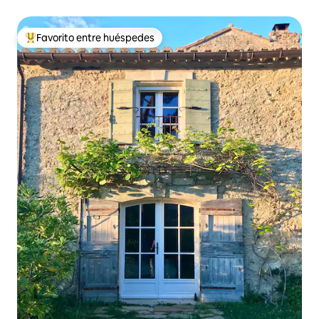
Favorito entre huéspedes
Favorito entre huéspedes preferido