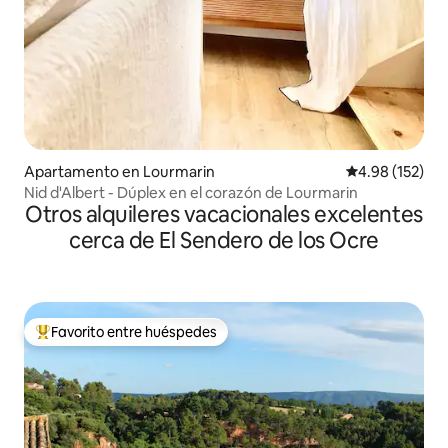
Apartamento en Lourmarin
Calificación p
4.98 (152)
Nid d'Albert - Dúplex en el corazón de Lourmarin
Otros alquileres vacacionales excelentes
cerca de El Sendero de los Ocre
Favorito entre huéspedes
Favorito entre huéspedes preferido