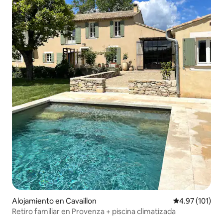
Alojamiento en Cavaillon
Calificación p
4.97 (101)
Retiro familiar en Provenza + piscina climatizada