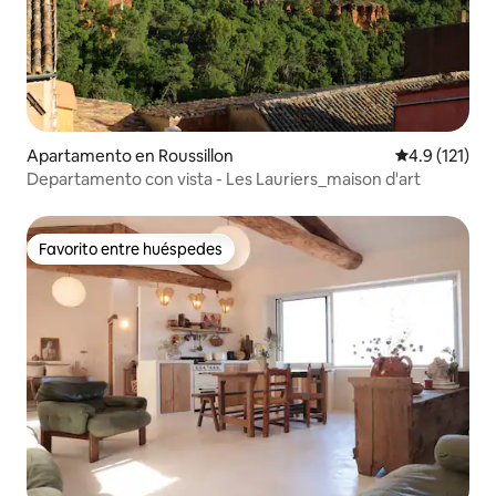
Apartamento en Roussillon
Calificación 
4.9 (121)
Departamento con vista - Les Lauriers_maison d'art
Favorito entre huéspedes
Favorito entre huéspedes