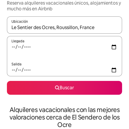
Reserva alquileres vacacionales únicos, alojamientos y
mucho más en Airbnb
Ubicación
Cuando los resultados estén disponibles, navega con las teclas d
Llegada
Salida
Buscar
Alquileres vacacionales con las mejores
valoraciones cerca de El Sendero de los
Ocre