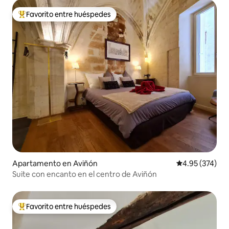
Favorito entre huéspedes
Favorito entre huéspedes preferido
Apartamento en Aviñón
Calificación pr
4.95 (374)
Suite con encanto en el centro de Aviñón
Favorito entre huéspedes
Favorito entre huéspedes preferido