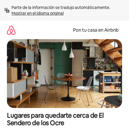
Omite
Parte de la información se tradujo automáticamente. 
el
Mostrar en el idioma original
contenido
Pon tu casa en Airbnb
Lugares para quedarte cerca de El
Sendero de los Ocre