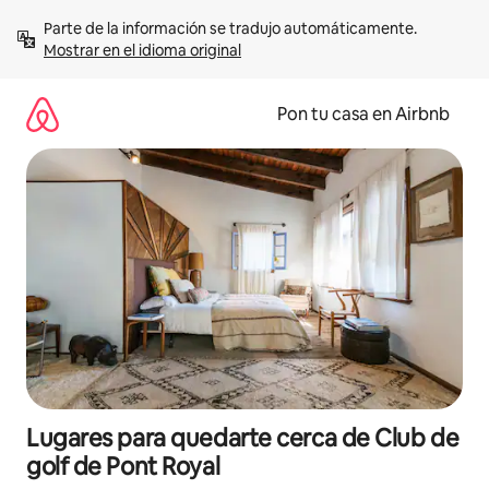
Omite
Parte de la información se tradujo automáticamente. 
el
Mostrar en el idioma original
contenido
Pon tu casa en Airbnb
Lugares para quedarte cerca de Club de
golf de Pont Royal