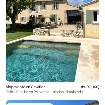
Alojamiento en Cavaillon
Calificación pr
4.97 (100)
Retiro familiar en Provenza + piscina climatizada