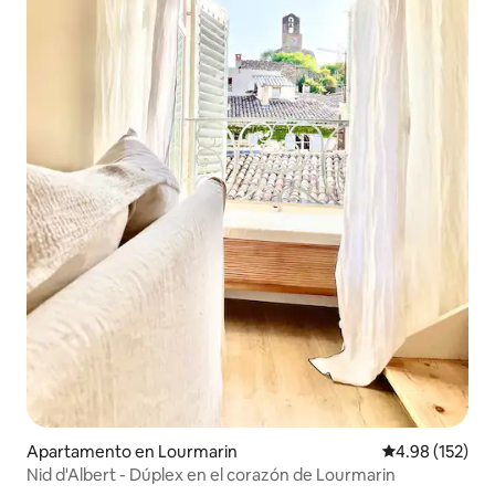
Apartamento en Lourmarin
Calificación p
4.98 (152)
Nid d'Albert - Dúplex en el corazón de Lourmarin