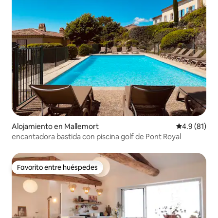
Alojamiento en Mallemort
Calificación
4.9 (81)
encantadora bastida con piscina golf de Pont Royal
Favorito entre huéspedes
Favorito entre huéspedes