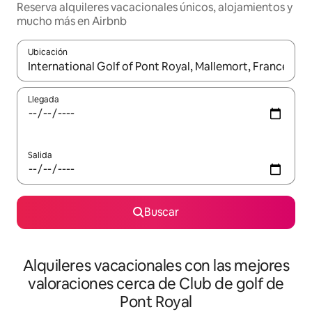
Reserva alquileres vacacionales únicos, alojamientos y
mucho más en Airbnb
Ubicación
Cuando los resultados estén disponibles, navega con las teclas d
Llegada
Salida
Buscar
Alquileres vacacionales con las mejores
valoraciones cerca de Club de golf de
Pont Royal